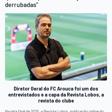
derrubadas”
Diretor Geral do FC Arouca foi um dos
entrevistados e a capa da Revista Lobos, a
revista do clube
Na reta final de 2025, a Revista Lobos, publicação online do