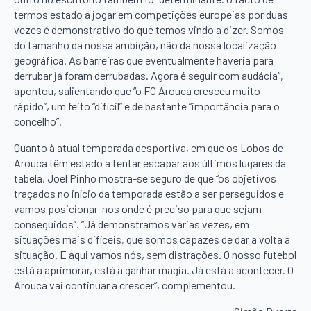
termos estado a jogar em competições europeias por duas
vezes é demonstrativo do que temos vindo a dizer. Somos
do tamanho da nossa ambição, não da nossa localização
geográfica. As barreiras que eventualmente haveria para
derrubar já foram derrubadas. Agora é seguir com audácia”,
apontou, salientando que “o FC Arouca cresceu muito
rápido”, um feito “difícil” e de bastante “importância para o
concelho”.
Quanto à atual temporada desportiva, em que os Lobos de
Arouca têm estado a tentar escapar aos últimos lugares da
tabela, Joel Pinho mostra-se seguro de que “os objetivos
traçados no início da temporada estão a ser perseguidos e
vamos posicionar-nos onde é preciso para que sejam
conseguidos”. “Já demonstramos várias vezes, em
situações mais difíceis, que somos capazes de dar a volta à
situação. E aqui vamos nós, sem distrações. O nosso futebol
está a aprimorar, está a ganhar magia. Já está a acontecer. O
Arouca vai continuar a crescer”, complementou.