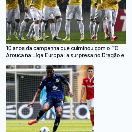
10 anos da campanha que culminou com o FC
Arouca na Liga Europa: a surpresa no Dragão e
o início de um ciclo a roçar a perfeição