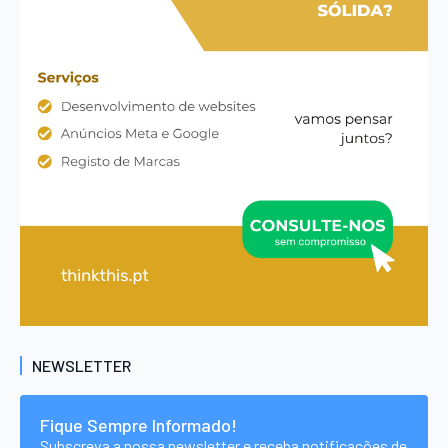
NEWSLETTER
Fique Sempre Informado!
Subscreva a nossa newsletter e receba notificações de