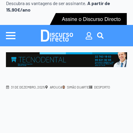
Search
Descubra as vantagens de ser assinante.
A partir de
for:
15,90€/ano
Search
for:
31 DE DEZEMBRO, 2025
AROUCA
SIMÃO DUARTE
DESPORTO