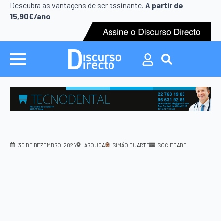
Search
Descubra as vantagens de ser assinante.
A partir de
for:
15,90€/ano
Search
for:
30 DE DEZEMBRO, 2025
AROUCA
SIMÃO DUARTE
SOCIEDADE