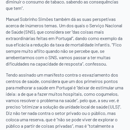
diminuir o consumo de tabaco, sabendo as consequências
que tem”.
Manuel Sobrinho Simões também dá as suas perspetivas
acerca de inúmeros temas. Um dos quais o Serviço Nacional
de Saúde (SNS), que considera ser “das coisas mais
extraordinárias feitas em Portugal”, dando como exemplo da
sua eficácia a redução da taxa de mortalidade infantis. “Fico
sempre muito aflito quando não se percebe que, se
arrebentarmos com o SNS, vamos passar a ter muitas
dificuldades na capacidade de resposta”, confessou.
Tendo assinado um manifesto contra o esvaziamento dos
centros de saúde, considera que um dos primeiros pontos
para melhorar a saúde em Portugal é “deixar de estimular uma
ideia: a de que a fazer muitos hospitais, como cogumelos,
vamos resolver o problema na saúde”, pelo que, a seu ver, é
preciso “otimizar a solução da unidade local de saúde (ULS)”.
Diz não ter nada contra o setor privado ou o público, mas
coloca uma reserva, que é “não se pode viver de explorar o
público a partir de coisas privadas”, mas é “totalmente a