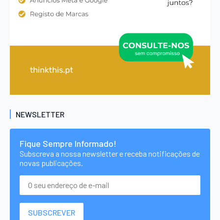
NEWSLETTER
Fique Sempre Informado!
Subscreva a nossa newsletter e receba notificações de
novas publicações.