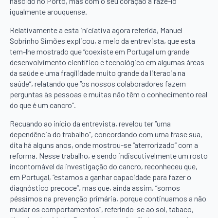
nascido no Porto, mas com o seu coração a faze-lo
igualmente arouquense.
Relativamente a esta iniciativa agora referida, Manuel
Sobrinho Simões explicou, a meio da entrevista, que esta
tem-lhe mostrado que “coexiste em Portugal um grande
desenvolvimento científico e tecnológico em algumas áreas
da saúde e uma fragilidade muito grande da literacia na
saúde”, relatando que “os nossos colaboradores fazem
perguntas às pessoas e muitas não têm o conhecimento real
do que é um cancro”.
Recuando ao início da entrevista, revelou ter “uma
dependência do trabalho”, concordando com uma frase sua,
dita há alguns anos, onde mostrou-se “aterrorizado” com a
reforma. Nesse trabalho, e sendo indiscutivelmente um rosto
incontornável da investigação do cancro, reconheceu que,
em Portugal, “estamos a ganhar capacidade para fazer o
diagnóstico precoce”, mas que, ainda assim, “somos
péssimos na prevenção primária, porque continuamos a não
mudar os comportamentos”, referindo-se ao sol, tabaco,