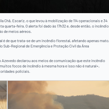
a Chã, Escariz, o que levou à mobilização de 114 operacionais e 34
a quarta-feira. O alerta foi dado às 17h32 e, desde então, o incêndio
ão de meios aéreos.
l é de que trata-se de um incêndio florestal, afetando apenas mato
o Sub-Regional de Emergência e Proteção Civil da Área
o Azevedo declarou aos meios de comunicação que este incêndio
muitos focos de incêndio à mesma hora e isso não é natural»,
oridades policiais.