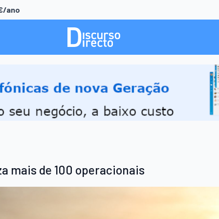
0€/ano
za mais de 100 operacionais