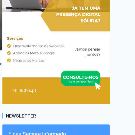
te
NEWSLETTER
Fique Sempre Informado!