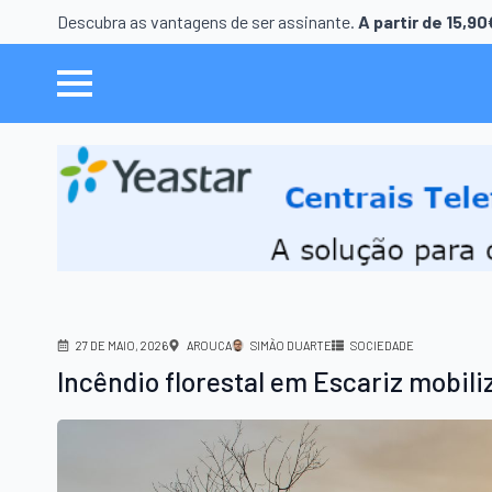
Descubra as vantagens de ser assinante.
A partir de 15,9
27 DE MAIO, 2026
AROUCA
SIMÃO DUARTE
SOCIEDADE
Incêndio florestal em Escariz mobili