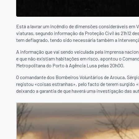
Está a lavrar um incêndio de dimensões consideráveis em Vil
viaturas, segundo informação da Proteção Civil às 21h12 dest
tem deflagrado, tendo sido necessária também a intervenç
A informação que vai sendo veiculada pela imprensa naciona
e que não existiam habitações em risco, apontou o Comand
Metropolitana do Porto à Agência Lusa pelas 20h00.
O comandante dos Bombeiros Voluntários de Arouca, Sérgi
registou «coisas estranhas», pelo facto de terem surgido «
deixando a garantia de que haverá uma investigação das aut