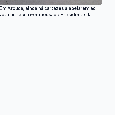
Em Arouca, ainda há cartazes a apelarem ao
voto no recém-empossado Presidente da
República