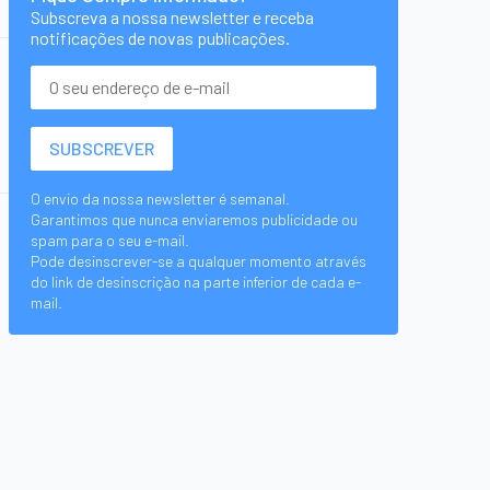
Subscreva a nossa newsletter e receba
notificações de novas publicações.
O envio da nossa newsletter é semanal.
Garantimos que nunca enviaremos publicidade ou
spam para o seu e-mail.
Pode desinscrever-se a qualquer momento através
do link de desinscrição na parte inferior de cada e-
mail.