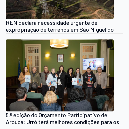
REN declara necessidade urgente de
expropriação de terrenos em São Miguel do
Mato para instalar o Posto de Corte de Arouca
5.ª edição do Orçamento Participativo de
Arouca: Urrô terá melhores condições para os
agentes culturais, CCR Vila Viçosa passará a