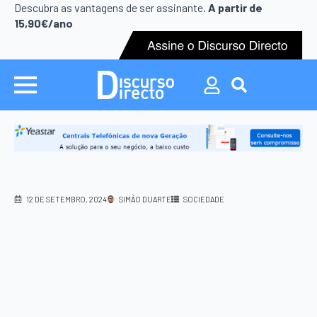
Search
Descubra as vantagens de ser assinante.
A partir de
for:
15,90€/ano
Search
for:
12 DE SETEMBRO, 2024
SIMÃO DUARTE
SOCIEDADE