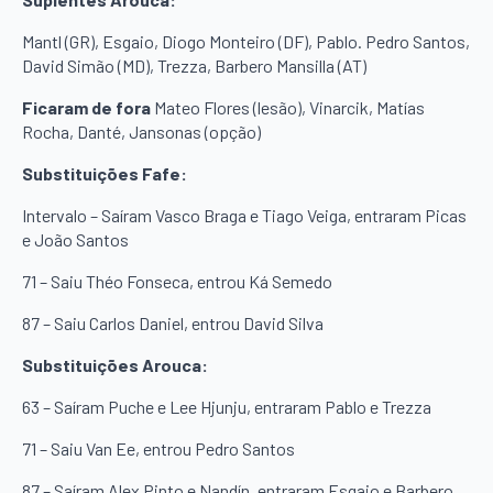
Mantl (GR), Esgaio, Diogo Monteiro (DF), Pablo. Pedro Santos,
David Simão (MD), Trezza, Barbero Mansilla (AT)
Ficaram de fora
Mateo Flores (lesão), Vinarcik, Matías
Rocha, Danté, Jansonas (opção)
Substituições Fafe:
Intervalo – Saíram Vasco Braga e Tiago Veiga, entraram Picas
e João Santos
71 – Saiu Théo Fonseca, entrou Ká Semedo
87 – Saiu Carlos Daniel, entrou David Silva
Substituições Arouca:
63 – Saíram Puche e Lee Hjunju, entraram Pablo e Trezza
71 – Saiu Van Ee, entrou Pedro Santos
87 – Saíram Alex Pinto e Nandín, entraram Esgaio e Barbero