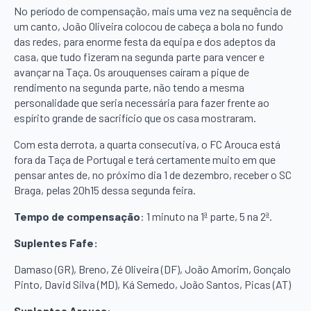
No período de compensação, mais uma vez na sequência de
um canto, João Oliveira colocou de cabeça a bola no fundo
das redes, para enorme festa da equipa e dos adeptos da
casa, que tudo fizeram na segunda parte para vencer e
avançar na Taça. Os arouquenses caíram a pique de
rendimento na segunda parte, não tendo a mesma
personalidade que seria necessária para fazer frente ao
espírito grande de sacrifício que os casa mostraram.
Com esta derrota, a quarta consecutiva, o FC Arouca está
fora da Taça de Portugal e terá certamente muito em que
pensar antes de, no próximo dia 1 de dezembro, receber o SC
Braga, pelas 20h15 dessa segunda feira.
Tempo de compensação
: 1 minuto na 1ª parte, 5 na 2ª.
Suplentes Fafe:
Damaso (GR), Breno, Zé Oliveira (DF), João Amorim, Gonçalo
Pinto, David Silva (MD), Ká Semedo, João Santos, Picas (AT)
Suplentes Arouca: