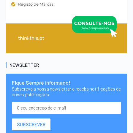
NEWSLETTER
Fique Sempre Informado!
Subscreva a nossa newsletter e receba notificações de
novas publicações.