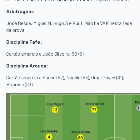
Arbitragem:
José Bessa, Miguel.M, Hugo.S e Rui.L Não há VAR nesta fase
da prova.
Disciplina Fafe:
Cartão amarelo a João Oliveira (90+5)
Disciplina Arouca:
Cartão amarelo a Puche (52), Nandín (53), Omar Fayed (61),
Popovic (83)