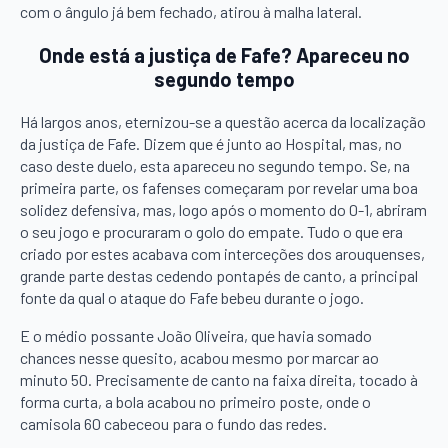
com o ângulo já bem fechado, atirou à malha lateral.
Onde está a justiça de Fafe? Apareceu no
segundo tempo
Há largos anos, eternizou-se a questão acerca da localização
da justiça de Fafe. Dizem que é junto ao Hospital, mas, no
caso deste duelo, esta apareceu no segundo tempo. Se, na
primeira parte, os fafenses começaram por revelar uma boa
solidez defensiva, mas, logo após o momento do 0-1, abriram
o seu jogo e procuraram o golo do empate. Tudo o que era
criado por estes acabava com interceções dos arouquenses,
grande parte destas cedendo pontapés de canto, a principal
fonte da qual o ataque do Fafe bebeu durante o jogo.
E o médio possante João Oliveira, que havia somado
chances nesse quesito, acabou mesmo por marcar ao
minuto 50. Precisamente de canto na faixa direita, tocado à
forma curta, a bola acabou no primeiro poste, onde o
camisola 60 cabeceou para o fundo das redes.