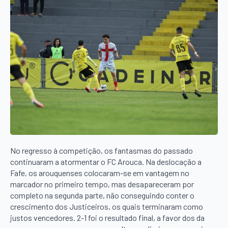
No regresso à competição, os fantasmas do passado
continuaram a atormentar o FC Arouca. Na deslocação a
Fafe, os arouquenses colocaram-se em vantagem no
marcador no primeiro tempo, mas desapareceram por
completo na segunda parte, não conseguindo conter o
crescimento dos Justiceiros, os quais terminaram como
justos vencedores. 2-1 foi o resultado final, a favor dos da