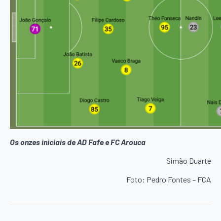
Os onzes iniciais de AD Fafe e FC Arouca
Simão Duarte
Foto: Pedro Fontes – FCA