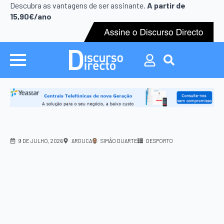
Search
Descubra as vantagens de ser assinante.
A partir de
for:
15,90€/ano
Search
for:
9 DE JULHO, 2026
AROUCA
SIMÃO DUARTE
DESPORTO