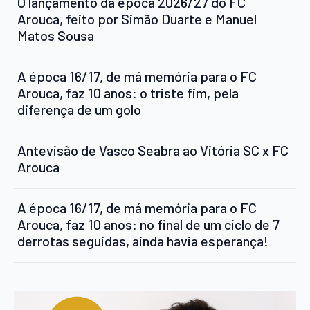
O lançamento da época 2026/27 do FC
Arouca, feito por Simão Duarte e Manuel
Matos Sousa
A época 16/17, de má memória para o FC
Arouca, faz 10 anos: o triste fim, pela
diferença de um golo
Antevisão de Vasco Seabra ao Vitória SC x FC
Arouca
A época 16/17, de má memória para o FC
Arouca, faz 10 anos: no final de um ciclo de 7
derrotas seguidas, ainda havia esperança!