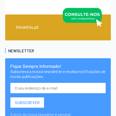
NEWSLETTER
Fique Sempre Informado!
Subscreva a nossa newsletter e receba notificações de
novas publicações.
O envio da nossa newsletter é semanal.