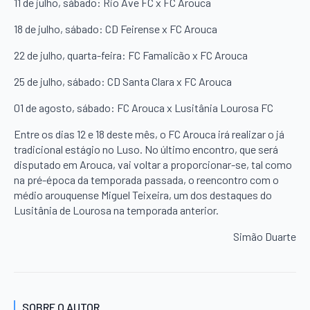
11 de julho, sábado: Rio Ave FC x FC Arouca
18 de julho, sábado: CD Feirense x FC Arouca
22 de julho, quarta-feira: FC Famalicão x FC Arouca
25 de julho, sábado: CD Santa Clara x FC Arouca
01 de agosto, sábado: FC Arouca x Lusitânia Lourosa FC
Entre os dias 12 e 18 deste mês, o FC Arouca irá realizar o já
tradicional estágio no Luso. No último encontro, que será
disputado em Arouca, vai voltar a proporcionar-se, tal como
na pré-época da temporada passada, o reencontro com o
médio arouquense Miguel Teixeira, um dos destaques do
Lusitânia de Lourosa na temporada anterior.
Simão Duarte
SOBRE O AUTOR