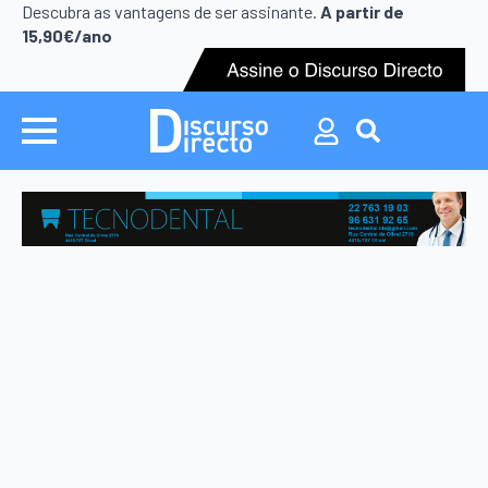
Search
Descubra as vantagens de ser assinante.
A partir de
for:
15,90€/ano
Search
for: