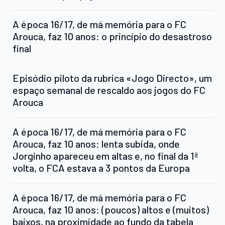
A época 16/17, de má memória para o FC
Arouca, faz 10 anos: o princípio do desastroso
final
Episódio piloto da rubrica «Jogo Directo», um
espaço semanal de rescaldo aos jogos do FC
Arouca
A época 16/17, de má memória para o FC
Arouca, faz 10 anos: lenta subida, onde
Jorginho apareceu em altas e, no final da 1ª
volta, o FCA estava a 3 pontos da Europa
A época 16/17, de má memória para o FC
Arouca, faz 10 anos: (poucos) altos e (muitos)
baixos, na proximidade ao fundo da tabela