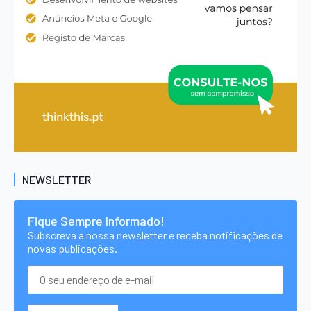
NEWSLETTER
Fique Sempre Informado!
Subscreva a nossa newsletter e receba notificações de
novas publicações.