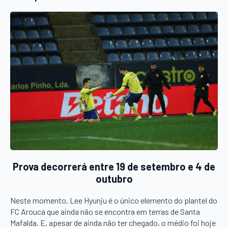
Prova decorrerá entre 19 de setembro e 4 de
outubro
Neste momento, Lee Hyunju é o único elemento do plantel do
FC Arouca que ainda não se encontra em terras de Santa
Mafalda. E, apesar de ainda não ter chegado, o médio foi hoje