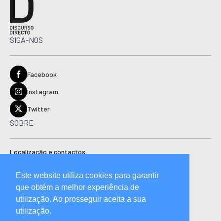
SIGA-NOS
Facebook
Instagram
Twitter
SOBRE
Localização e contactos
Estatuto editorial
Este website utiliza cookies para garantir
Ficha técnica
que obtém a melhor experiência de
Manual de boas práticas editoriais e código de conduta
utilização. Ao prosseguir aceita a sua
utilização.