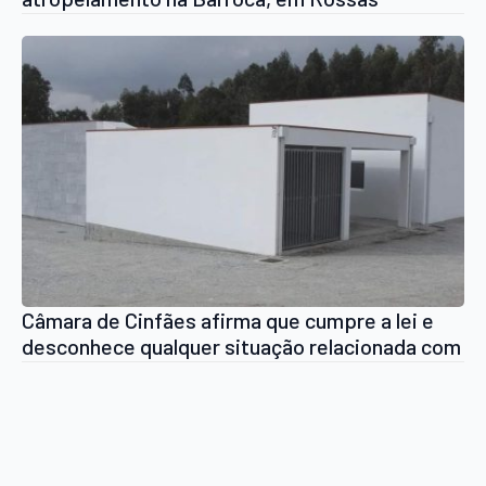
Câmara de Cinfães afirma que cumpre a lei e
desconhece qualquer situação relacionada com
a notícia: “Denúncia de alegada eutanásia a
cães errantes em Cinfães foi enviada às
autoridades competentes”