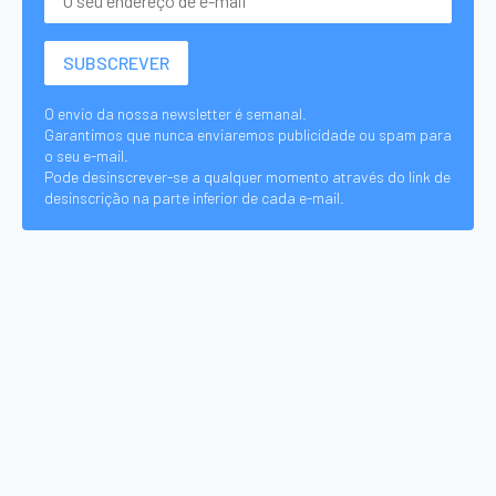
O envio da nossa newsletter é semanal.
Garantimos que nunca enviaremos publicidade ou spam para
o seu e-mail.
Pode desinscrever-se a qualquer momento através do link de
desinscrição na parte inferior de cada e-mail.