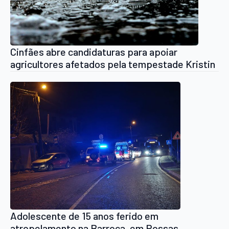
Cinfães abre candidaturas para apoiar
agricultores afetados pela tempestade Kristin
Adolescente de 15 anos ferido em
atropelamento na Barroca, em Rossas