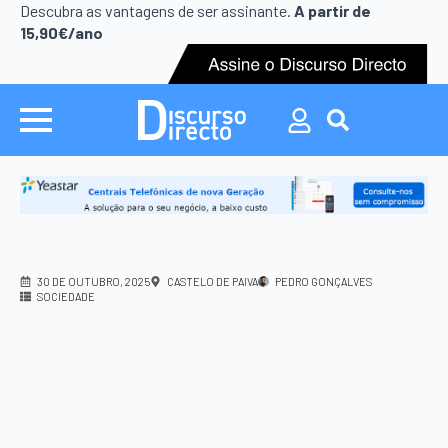
Search
Descubra as vantagens de ser assinante.
A partir de
for:
15,90€/ano
Search
for:
30 DE OUTUBRO, 2025
CASTELO DE PAIVA
PEDRO GONÇALVES
SOCIEDADE