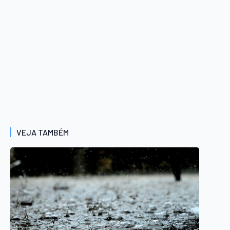
VEJA TAMBÉM