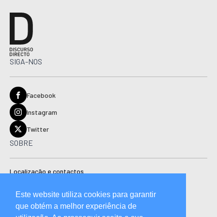
SIGA-NOS
Facebook
Instagram
Twitter
SOBRE
Localização e contactos
Estatuto editorial
Este website utiliza cookies para garantir
Ficha técnica
que obtém a melhor experiência de
Manual de boas práticas editoriais e código de conduta