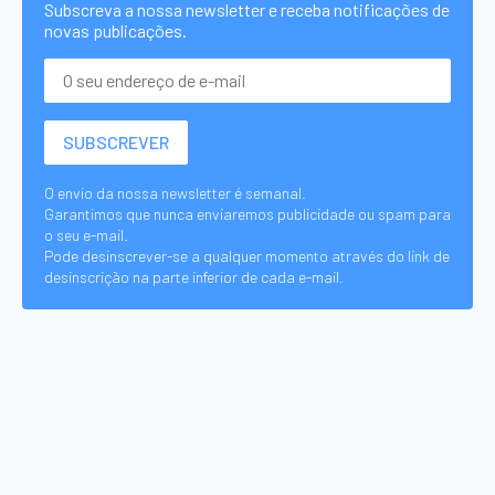
Subscreva a nossa newsletter e receba notificações de
novas publicações.
O envio da nossa newsletter é semanal.
Garantimos que nunca enviaremos publicidade ou spam para
o seu e-mail.
Pode desinscrever-se a qualquer momento através do link de
desinscrição na parte inferior de cada e-mail.