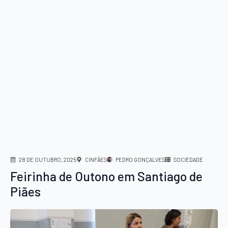
28 DE OUTUBRO, 2025
CINFÃES
PEDRO GONÇALVES
SOCIEDADE
Feirinha de Outono em Santiago de
Piães