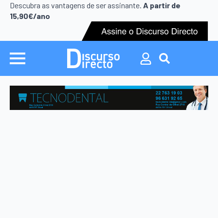
Search
Descubra as vantagens de ser assinante.
A partir de
for:
15,90€/ano
Search
for: