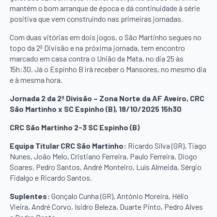
mantém o bom arranque de época e dá continuidade à série
positiva que vem construindo nas primeiras jornadas.
Com duas vitórias em dois jogos, o São Martinho segues no
topo da 2ª Divisão e na próxima jornada, tem encontro
marcado em casa contra o União da Mata, no dia 25 às
15h:30. Já o Espinho B irá receber o Mansores, no mesmo dia
e à mesma hora.
Jornada 2 da 2ª Divisão – Zona Norte da AF Aveiro, CRC
São Martinho x SC Espinho (B), 18/10/2025 15h30
CRC São Martinho 2-3 SC Espinho (B)
Equipa Titular CRC São Martinho:
Ricardo Silva (GR), Tiago
Nunes, João Melo, Cristiano Ferreira, Paulo Ferreira, Diogo
Soares, Pedro Santos, André Monteiro, Luís Almeida, Sérgio
Fidalgo e Ricardo Santos.
Suplentes:
Gonçalo Cunha (GR), António Moreira, Hélio
Vieira, André Corvo, Isidro Beleza, Duarte Pinto, Pedro Alves