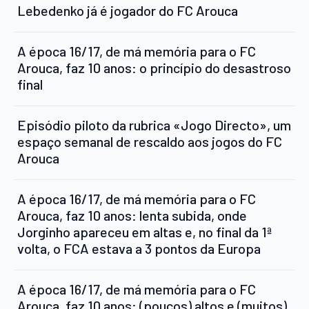
Lebedenko já é jogador do FC Arouca
A época 16/17, de má memória para o FC
Arouca, faz 10 anos: o princípio do desastroso
final
Episódio piloto da rubrica «Jogo Directo», um
espaço semanal de rescaldo aos jogos do FC
Arouca
A época 16/17, de má memória para o FC
Arouca, faz 10 anos: lenta subida, onde
Jorginho apareceu em altas e, no final da 1ª
volta, o FCA estava a 3 pontos da Europa
A época 16/17, de má memória para o FC
Arouca, faz 10 anos: (poucos) altos e (muitos)