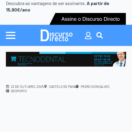
Search
Descubra as vantagens de ser assinante.
A partir de
for:
15,90€/ano
Search
for:
22 DE OUTUBRO, 2025
CASTELO DE PAIVA
PEDRO GONÇALVES
DESPORTO