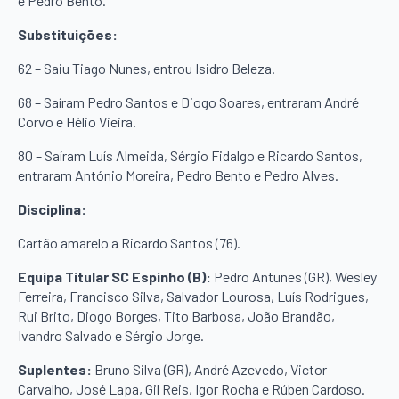
e Pedro Bento.
Substituições:
62 – Saiu Tiago Nunes, entrou Isidro Beleza.
68 – Saíram Pedro Santos e Diogo Soares, entraram André
Corvo e Hélio Vieira.
80 – Saíram Luís Almeida, Sérgio Fidalgo e Ricardo Santos,
entraram António Moreira, Pedro Bento e Pedro Alves.
Disciplina:
Cartão amarelo a Ricardo Santos (76).
Equipa Titular SC Espinho (B):
Pedro Antunes (GR), Wesley
Ferreira, Francisco Silva, Salvador Lourosa, Luís Rodrigues,
Rui Brito, Diogo Borges, Tito Barbosa, João Brandão,
Ivandro Salvado e Sérgio Jorge.
Suplentes:
Bruno Silva (GR), André Azevedo, Victor
Carvalho, José Lapa, Gil Reis, Igor Rocha e Rúben Cardoso.