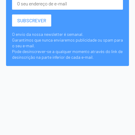
O envio da nossa newsletter é semanal.
Garantimos que nunca enviaremos publicidade ou spam para
o seu e-mail.
Pode desinscrever-se a qualquer momento através do link de
desinscrição na parte inferior de cada e-mail.