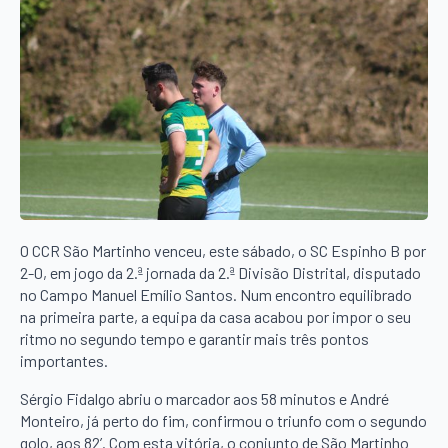
O CCR São Martinho venceu, este sábado, o SC Espinho B por
2-0, em jogo da 2.ª jornada da 2.ª Divisão Distrital, disputado
no Campo Manuel Emílio Santos. Num encontro equilibrado
na primeira parte, a equipa da casa acabou por impor o seu
ritmo no segundo tempo e garantir mais três pontos
importantes.
Sérgio Fidalgo abriu o marcador aos 58 minutos e André
Monteiro, já perto do fim, confirmou o triunfo com o segundo
golo, aos 82’. Com esta vitória, o conjunto de São Martinho