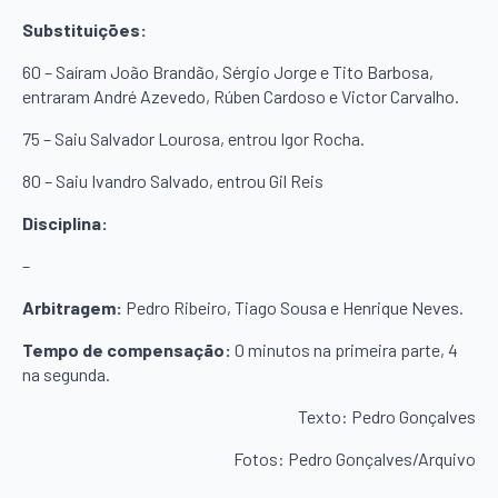
Substituições:
60 – Saíram João Brandão, Sérgio Jorge e Tito Barbosa,
entraram André Azevedo, Rúben Cardoso e Victor Carvalho.
75 – Saiu Salvador Lourosa, entrou Igor Rocha.
80 – Saiu Ivandro Salvado, entrou Gil Reis
Disciplina:
–
Arbitragem:
Pedro Ribeiro, Tiago Sousa e Henrique Neves.
Tempo de compensação:
0 minutos na primeira parte, 4
na segunda.
Texto: Pedro Gonçalves
Fotos: Pedro Gonçalves/Arquivo