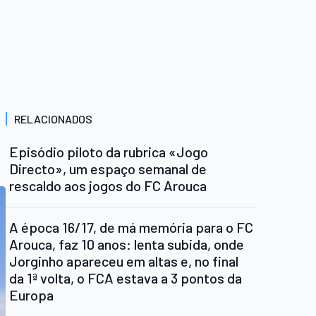
RELACIONADOS
Episódio piloto da rubrica «Jogo
Directo», um espaço semanal de
rescaldo aos jogos do FC Arouca
A época 16/17, de má memória para o FC
Arouca, faz 10 anos: lenta subida, onde
Jorginho apareceu em altas e, no final
da 1ª volta, o FCA estava a 3 pontos da
Europa