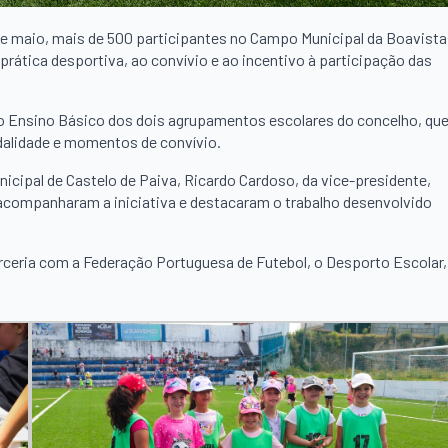
7 de maio, mais de 500 participantes no Campo Municipal da Boavista
ática desportiva, ao convívio e ao incentivo à participação das
o do Ensino Básico dos dois agrupamentos escolares do concelho, qu
odalidade e momentos de convívio.
cipal de Castelo de Paiva, Ricardo Cardoso, da vice-presidente,
acompanharam a iniciativa e destacaram o trabalho desenvolvido
rceria com a Federação Portuguesa de Futebol, o Desporto Escolar,