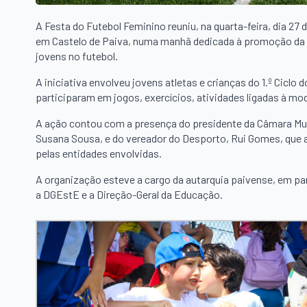
A Festa do Futebol Feminino reuniu, na quarta-feira, dia 2
em Castelo de Paiva, numa manhã dedicada à promoção da pr
jovens no futebol.
A iniciativa envolveu jovens atletas e crianças do 1.º Cicl
participaram em jogos, exercícios, atividades ligadas à m
A ação contou com a presença do presidente da Câmara Muni
Susana Sousa, e do vereador do Desporto, Rui Gomes, que 
pelas entidades envolvidas.
A organização esteve a cargo da autarquia paivense, em pa
a DGEstE e a Direção-Geral da Educação.