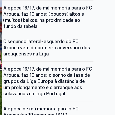
A época 16/17, de má memória para o FC
Arouca, faz 10 anos: (poucos) altos e
(muitos) baixos, na proximidade ao
fundo da tabela
O segundo lateral-esquerdo do FC
Arouca vem do primeiro adversário dos
arouquenses na Liga
A época 16/17, de má memória para o FC
Arouca, faz 10 anos: o sonho da fase de
grupos da Liga Europa à distância de
um prolongamento e o arranque aos
solavancos na Liga Portugal
A época de má memória para o FC
Arouca faz 10 anos: em 16/17,