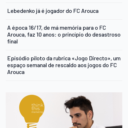
Lebedenko já é jogador do FC Arouca
A época 16/17, de má memória para o FC
Arouca, faz 10 anos: o princípio do desastroso
final
Episódio piloto da rubrica «Jogo Directo», um
espaço semanal de rescaldo aos jogos do FC
Arouca