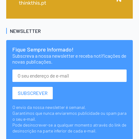
NEWSLETTER
Fique Sempre Informado!
Subscreva a nossa newsletter e receba notificações de
novas publicações.
O envio da nossa newsletter é semanal.
Garantimos que nunca enviaremos publicidade ou spam para
o seu e-mail.
Pode desinscrever-se a qualquer momento através do link de
desinscrição na parte inferior de cada e-mail.