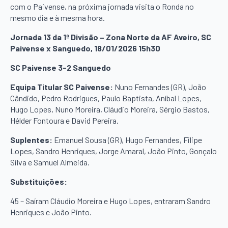
com o Paivense, na próxima jornada visita o Ronda no
mesmo dia e à mesma hora.
Jornada 13 da 1ª Divisão – Zona Norte da AF Aveiro, SC
Paivense x Sanguedo, 18/01/2026 15h30
SC Paivense 3-2 Sanguedo
Equipa Titular SC Paivense:
Nuno Fernandes (GR), João
Cândido, Pedro Rodrigues, Paulo Baptista, Aníbal Lopes,
Hugo Lopes, Nuno Moreira, Cláudio Moreira, Sérgio Bastos,
Hélder Fontoura e David Pereira.
Suplentes:
Emanuel Sousa (GR), Hugo Fernandes, Filipe
Lopes, Sandro Henriques, Jorge Amaral, João Pinto, Gonçalo
Silva e Samuel Almeida.
Substituições:
45 – Saíram Cláudio Moreira e Hugo Lopes, entraram Sandro
Henriques e João Pinto.