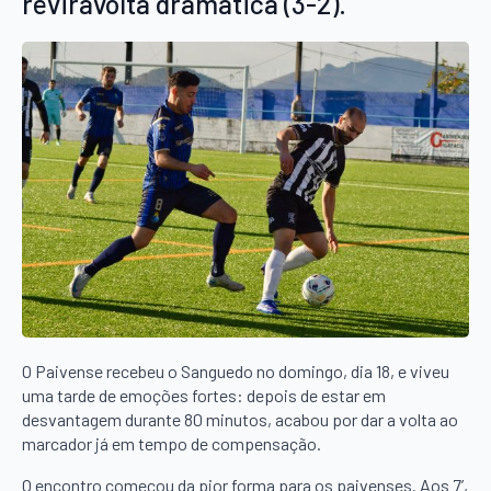
reviravolta dramática (3-2).
O Paivense recebeu o Sanguedo no domingo, dia 18, e viveu
uma tarde de emoções fortes: depois de estar em
desvantagem durante 80 minutos, acabou por dar a volta ao
marcador já em tempo de compensação.
O encontro começou da pior forma para os paivenses. Aos 7’,