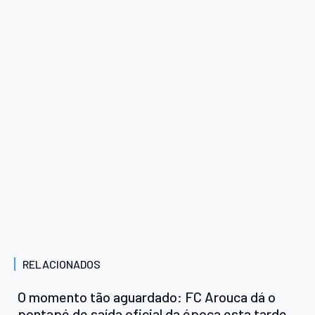
RELACIONADOS
O momento tão aguardado: FC Arouca dá o
pontapé de saída oficial da época esta tarde,