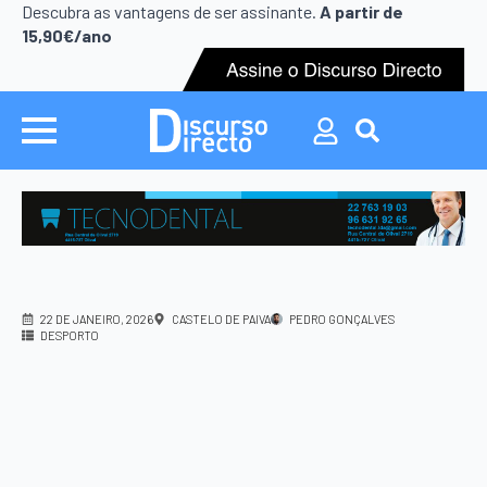
Search
Descubra as vantagens de ser assinante.
A partir de
for:
15,90€/ano
Search
for:
22 DE JANEIRO, 2026
CASTELO DE PAIVA
PEDRO GONÇALVES
DESPORTO