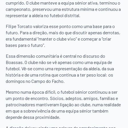
cumprido. O clube manteve a equipa sénior ativa, terminou o
campeonato, preservou uma estrutura mínima e continuou a
representar a aldeia no futebol distrital.
Filipe Torcato valoriza esse ponto como uma base para o
futuro. Para a direção, mais do que discutir apenas derrotas,
era fundamental “manter o clube vivo” e começar a “criar
bases para o futuro”.
Essa dimensão comunitária é central no discurso do
Boassas. O clube não se vê apenas como uma equipa de
futebol. Vê-se como uma representação da aldeia, da sua
história e de uma rotina que continua a ter peso local: os
domingos no Campo do Facho.
Mesmo numa época difícil, o futebol sénior continuou a ser
um ponto de encontro. Sócios, adeptos, amigos, famílias e
patrocinadores mantiveram ligação ao clube, numa realidade
em que a sobrevivência de uma equipa sénior também
depende dessa proximidade.
A direção deixou ainda uma palavra de agradecimento aos