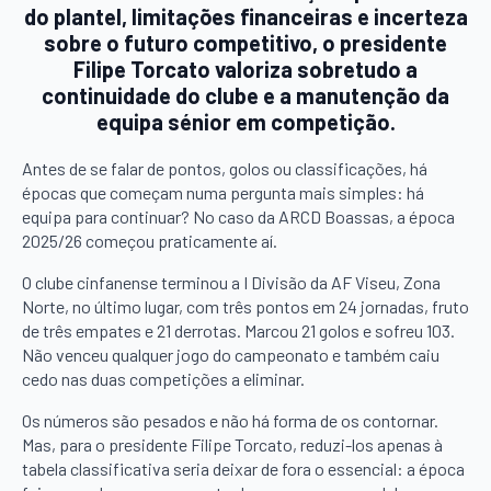
do plantel, limitações financeiras e incerteza
sobre o futuro competitivo, o presidente
Filipe Torcato valoriza sobretudo a
continuidade do clube e a manutenção da
equipa sénior em competição.
Antes de se falar de pontos, golos ou classificações, há
épocas que começam numa pergunta mais simples: há
equipa para continuar? No caso da ARCD Boassas, a época
2025/26 começou praticamente aí.
O clube cinfanense terminou a I Divisão da AF Viseu, Zona
Norte, no último lugar, com três pontos em 24 jornadas, fruto
de três empates e 21 derrotas. Marcou 21 golos e sofreu 103.
Não venceu qualquer jogo do campeonato e também caiu
cedo nas duas competições a eliminar.
Os números são pesados e não há forma de os contornar.
Mas, para o presidente Filipe Torcato, reduzi-los apenas à
tabela classificativa seria deixar de fora o essencial: a época