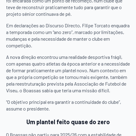
foi encarada como um ponto de recomeço, num clube que
teve de reconstruir praticamente tudo para garantir que o
projeto sénior continuava de pé.
Em declarações ao Discurso Directo, Filipe Torcato enquadra
a temporada como um “ano zero”, marcado por limitações,
mudanças e pela necessidade de manter o clube em
competição.
A nova direção encontrou uma realidade desportiva frágil,
com apenas quatro atletas da época anterior e a necessidade
de formar praticamente um plantel novo. Num contexto em
que a própria competição se tornou mais exigente, também
pela reestruturação prevista pela Associação de Futebol de
Viseu, o Boassas sabia que teria uma missão difícil.
“O objetivo principal era garantir a continuidade do clube”,
assume o presidente.
Um plantel feito quase do zero
O Boassas não partiu para 2025/26 com a estabilidade de