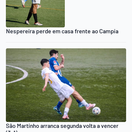
Nespereira perde em casa frente ao Campia
São Martinho arranca segunda volta a vencer