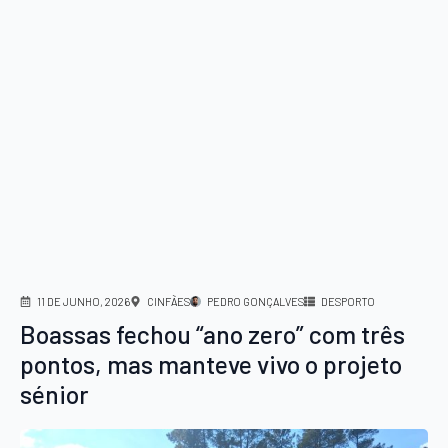
11 DE JUNHO, 2026
CINFÃES
PEDRO GONÇALVES
DESPORTO
Boassas fechou “ano zero” com três
pontos, mas manteve vivo o projeto
sénior