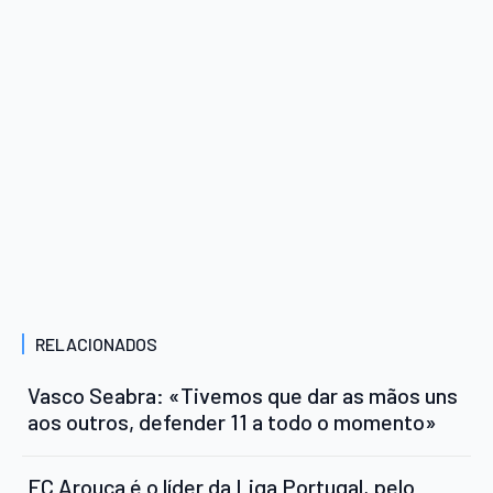
RELACIONADOS
Vasco Seabra: «Tivemos que dar as mãos uns
aos outros, defender 11 a todo o momento»
FC Arouca é o líder da Liga Portugal, pelo