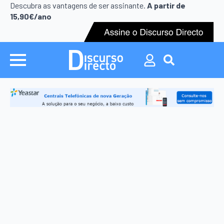
Search
Descubra as vantagens de ser assinante.
A partir de
for:
15,90€/ano
Search
for: