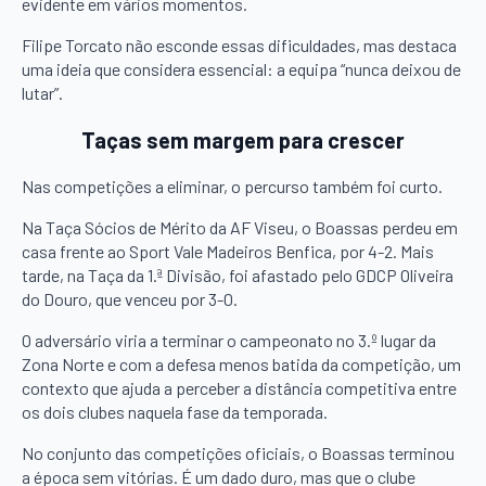
evidente em vários momentos.
Filipe Torcato não esconde essas dificuldades, mas destaca
uma ideia que considera essencial: a equipa “nunca deixou de
lutar”.
Taças sem margem para crescer
Nas competições a eliminar, o percurso também foi curto.
Na Taça Sócios de Mérito da AF Viseu, o Boassas perdeu em
casa frente ao Sport Vale Madeiros Benfica, por 4-2. Mais
tarde, na Taça da 1.ª Divisão, foi afastado pelo GDCP Oliveira
do Douro, que venceu por 3-0.
O adversário viria a terminar o campeonato no 3.º lugar da
Zona Norte e com a defesa menos batida da competição, um
contexto que ajuda a perceber a distância competitiva entre
os dois clubes naquela fase da temporada.
No conjunto das competições oficiais, o Boassas terminou
a época sem vitórias. É um dado duro, mas que o clube