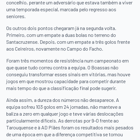
concelhio, perante um adversário que estava também a viver
uma temporada especial, marcada pelo regresso aos
seniores.
Os outros dois pontos chegaram já na segunda volta.
Primeiro, com um empate a duas bolas no terreno do
Santacruzense. Depois, com um empate a três golos frente
aos Ceireiros, novamente no Campo do Facho.
Foram três momentos de resistência num campeonato em
que quase tudo correu contra a equipa. O Boassas não
conseguiu transformar esses sinais em vitórias, mas houve
jogos em que mostrou capacidade para competir durante
mais tempo do que a classificação final pode sugerir.
Ainda assim, a dureza dos números não desaparece. A
equipa sofreu 103 golos em 24 jornadas, não manteve a
baliza a zero em qualquer jogo e teve várias deslocações
particularmente difíceis. As derrotas por 9-0 frente ao
Tarouquense e à AD Piães foram os resultados mais pesados
de uma época em que a diferença competitiva se tornou