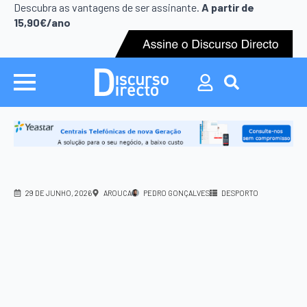
Search
Descubra as vantagens de ser assinante.
A partir de
for:
15,90€/ano
Search
for:
29 DE JUNHO, 2026
AROUCA
PEDRO GONÇALVES
DESPORTO