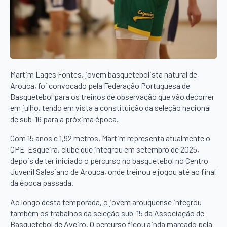
Martim Lages Fontes, jovem basquetebolista natural de
Arouca, foi convocado pela Federação Portuguesa de
Basquetebol para os treinos de observação que vão decorrer
em julho, tendo em vista a constituição da seleção nacional
de sub-16 para a próxima época.
Com 15 anos e 1,92 metros, Martim representa atualmente o
CPE-Esgueira, clube que integrou em setembro de 2025,
depois de ter iniciado o percurso no basquetebol no Centro
Juvenil Salesiano de Arouca, onde treinou e jogou até ao final
da época passada.
Ao longo desta temporada, o jovem arouquense integrou
também os trabalhos da seleção sub-15 da Associação de
Basquetebol de Aveiro. O percurso ficou ainda marcado pela