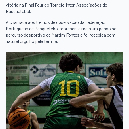
vitória na Final Four do Torneio Inter-Associações de
Basquetebol.
A chamada aos treinos de observação da Federação
Portuguesa de Basquetebol representa mais um passo no
percurso desportivo de Martim Fontes e foi recebida com
natural orgulho pela família.