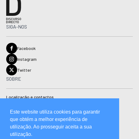
SIGA-NOS
Facebook
Instagram
Twitter
SOBRE
Localização e contactos
Estatuto editorial
Este website utiliza cookies para garantir
Ficha técnica
que obtém a melhor experiência de
Manual de boas práticas editoriais e código de conduta
utilização. Ao prosseguir aceita a sua
utilização.