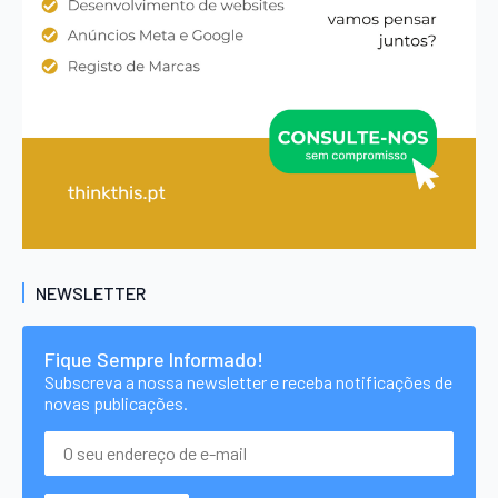
NEWSLETTER
Fique Sempre Informado!
Subscreva a nossa newsletter e receba notificações de
novas publicações.