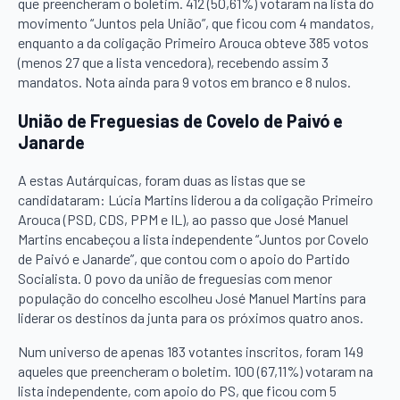
que preencheram o boletim. 412 (50,61%) votaram na lista do
movimento “Juntos pela União”, que ficou com 4 mandatos,
enquanto a da coligação Primeiro Arouca obteve 385 votos
(menos 27 que a lista vencedora), recebendo assim 3
mandatos. Nota ainda para 9 votos em branco e 8 nulos.
União de Freguesias de Covelo de Paivó e
Janarde
A estas Autárquicas, foram duas as listas que se
candidataram: Lúcia Martins liderou a da coligação Primeiro
Arouca (PSD, CDS, PPM e IL), ao passo que José Manuel
Martins encabeçou a lista independente “Juntos por Covelo
de Paivó e Janarde”, que contou com o apoio do Partido
Socialista. O povo da união de freguesias com menor
população do concelho escolheu José Manuel Martins para
liderar os destinos da junta para os próximos quatro anos.
Num universo de apenas 183 votantes inscritos, foram 149
aqueles que preencheram o boletim. 100 (67,11%) votaram na
lista independente, com apoio do PS, que ficou com 5