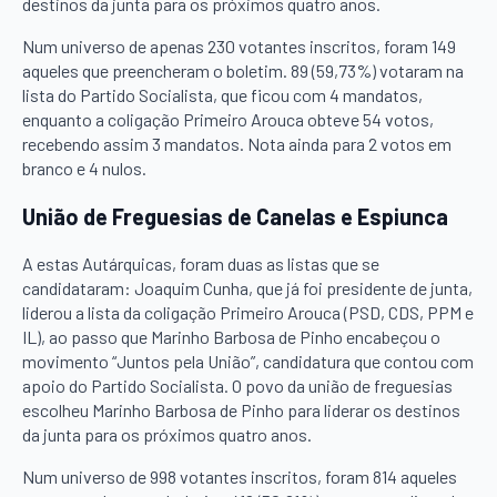
destinos da junta para os próximos quatro anos.
Num universo de apenas 230 votantes inscritos, foram 149
aqueles que preencheram o boletim. 89 (59,73%) votaram na
lista do Partido Socialista, que ficou com 4 mandatos,
enquanto a coligação Primeiro Arouca obteve 54 votos,
recebendo assim 3 mandatos. Nota ainda para 2 votos em
branco e 4 nulos.
União de Freguesias de Canelas e Espiunca
A estas Autárquicas, foram duas as listas que se
candidataram: Joaquim Cunha, que já foi presidente de junta,
liderou a lista da coligação Primeiro Arouca (PSD, CDS, PPM e
IL), ao passo que Marinho Barbosa de Pinho encabeçou o
movimento “Juntos pela União”, candidatura que contou com
apoio do Partido Socialista. O povo da união de freguesias
escolheu Marinho Barbosa de Pinho para liderar os destinos
da junta para os próximos quatro anos.
Num universo de 998 votantes inscritos, foram 814 aqueles