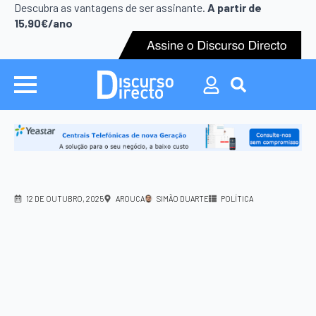
Search
Descubra as vantagens de ser assinante.
A partir de
for:
15,90€/ano
Search
for:
12 DE OUTUBRO, 2025
AROUCA
SIMÃO DUARTE
POLÍTICA