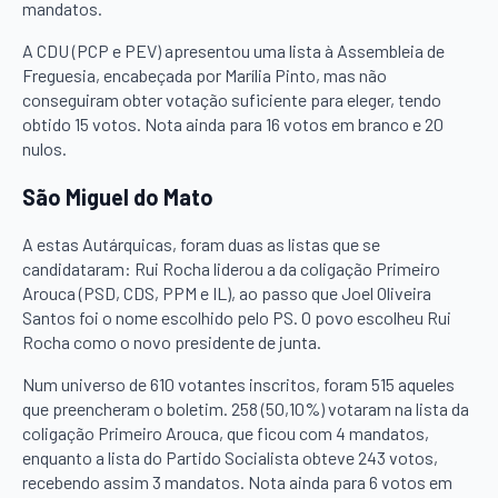
mandatos.
A CDU (PCP e PEV) apresentou uma lista à Assembleia de
Freguesia, encabeçada por Marília Pinto, mas não
conseguiram obter votação suficiente para eleger, tendo
obtido 15 votos. Nota ainda para 16 votos em branco e 20
nulos.
São Miguel do Mato
A estas Autárquicas, foram duas as listas que se
candidataram: Rui Rocha liderou a da coligação Primeiro
Arouca (PSD, CDS, PPM e IL), ao passo que Joel Oliveira
Santos foi o nome escolhido pelo PS. O povo escolheu Rui
Rocha como o novo presidente de junta.
Num universo de 610 votantes inscritos, foram 515 aqueles
que preencheram o boletim. 258 (50,10%) votaram na lista da
coligação Primeiro Arouca, que ficou com 4 mandatos,
enquanto a lista do Partido Socialista obteve 243 votos,
recebendo assim 3 mandatos. Nota ainda para 6 votos em