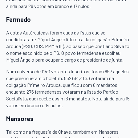
ainda para 28 votos em branco e 17 nulos.
Fermedo
A estas Autárquicas, foram duas as listas que se
candidataram: Miguel Ângelo liderou a da coligação Primeiro
Arouca (PSD, CDS, PPM e IL), ao passo que Cristiano Silva foi
o nome escolhido pelo PS. O povo fermedense escolheu
Miguel Ângelo para ocupar o cargo de presidente de junta.
Num universo de 1140 votantes inscritos, foram 857 aqueles
que preencheram o boletim. 552 (64,41%) votaram na
coligação Primeiro Arouca, que ficou com 6 mandatos,
enquanto 276 fermedenses votaram na lista do Partido
Socialista, que recebe assim 3 mandatos. Nota ainda para 15
votos em branco e 14 nulos.
Mansores
Tal como na freguesia de Chave, também em Mansores