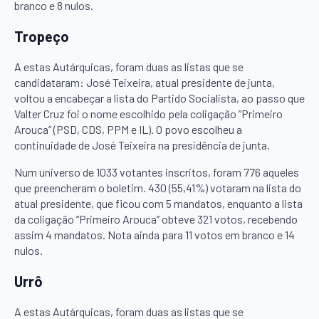
branco e 8 nulos.
Tropeço
A estas Autárquicas, foram duas as listas que se
candidataram: José Teixeira, atual presidente de junta,
voltou a encabeçar a lista do Partido Socialista, ao passo que
Valter Cruz foi o nome escolhido pela coligação “Primeiro
Arouca” (PSD, CDS, PPM e IL). O povo escolheu a
continuidade de José Teixeira na presidência de junta.
Num universo de 1033 votantes inscritos, foram 776 aqueles
que preencheram o boletim. 430 (55,41%) votaram na lista do
atual presidente, que ficou com 5 mandatos, enquanto a lista
da coligação “Primeiro Arouca” obteve 321 votos, recebendo
assim 4 mandatos. Nota ainda para 11 votos em branco e 14
nulos.
Urrô
A estas Autárquicas, foram duas as listas que se