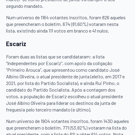
segundo mandato.
Num universo de 1164 votantes inscritos, foram 826 aqueles
que preencheram o boletim. 674 (81,60%) votaram nesta
lista, existindo ainda 111 votos em branco e 41 nulos.
Escariz
Foram duas as listas que se candidataram: a lista
“Independentes por Escariz”, com apoio da coligação
“Primeiro Arouca”, que apresentou como candidato José
Albino Oliveira, o atual presidente de junta (eleito, em 2017 e
2021, por lista do Partido Socialista), e ainda Rui Pinho, o
candidato do Partido Socialista. Após a contagem dos
votos, a população de Escariz escolheu o atual presidente
José Albino Oliveira para liderar os destinos da junta de
freguesia pelo terceiro mandato (e último).
Num universo de 1904 votantes inscritos, foram 1430 aqueles
que preencheram o boletim. 771 (53,92%) votaram na lista do
atual presidente, com a lista do PS a obter 614 votos. Nota