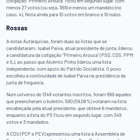
coligação “Primeiro Arouca” ficou em segundo lugar, com
menos 27 votos (ou seja, 369) e menos um mandato (no
caso, 4). Nota ainda para 10 votos em branco e 10 nulos.
Rossas
A estas Autárquicas, foram duas as listas que se
candidataram: Isabel Paiva, atual presidente de junta, liderou
a candidatura da coligação “Primeiro Arouca” (PSD, CDS, PPM
e IL), ao passo que Alcémio Pinho liderou uma lista
independente, com apoio do Partido Socialista. O povo
escolheu a continuidade de Isabel Paiva na presidência da
junta de freguesia.
Num universo de 1349 votantes inscritos, foram 999 aqueles
que preencheram o boletim. 590 (59,06%) votaram na lista
encabeçada pela atual presidente, que obteve 6 mandatos,
enquanto a lista do PS ficou em segundo lugar, com 349
votos e 3 mandados.
A CDU (PCP e PEV) apresentou uma lista à Assembleia de