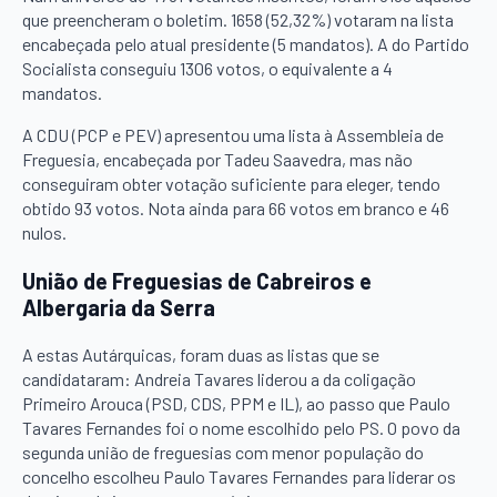
que preencheram o boletim. 1658 (52,32%) votaram na lista
encabeçada pelo atual presidente (5 mandatos). A do Partido
Socialista conseguiu 1306 votos, o equivalente a 4
mandatos.
A CDU (PCP e PEV) apresentou uma lista à Assembleia de
Freguesia, encabeçada por Tadeu Saavedra, mas não
conseguiram obter votação suficiente para eleger, tendo
obtido 93 votos. Nota ainda para 66 votos em branco e 46
nulos.
União de Freguesias de Cabreiros e
Albergaria da Serra
A estas Autárquicas, foram duas as listas que se
candidataram: Andreia Tavares liderou a da coligação
Primeiro Arouca (PSD, CDS, PPM e IL), ao passo que Paulo
Tavares Fernandes foi o nome escolhido pelo PS. O povo da
segunda união de freguesias com menor população do
concelho escolheu Paulo Tavares Fernandes para liderar os