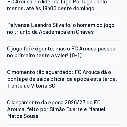
FC Arouca é o líder da Liga Portugal, pelo
menos, até às 18h00 deste domingo
Paivense Leandro Silva foi o homem do jogo
no triunfo da Académica em Chaves
O jogo foi exigente, mas o FC Arouca passou
no primeiro teste a valer! (0-1)
O momento tão aguardado: FC Arouca dá o
pontapé de saída oficial da época esta tarde,
frente ao Vitória SC
O lançamento da época 2026/27 do FC
Arouca, feito por Simão Duarte e Manuel
Matos Sousa