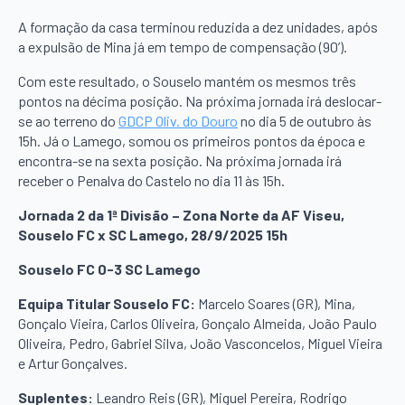
A formação da casa terminou reduzida a dez unidades, após
a expulsão de Mina já em tempo de compensação (90’).
Com este resultado, o Souselo mantém os mesmos três
pontos na décima posição. Na próxima jornada irá deslocar-
se ao terreno do
GDCP Oliv. do Douro
no dia 5 de outubro às
15h. Já o Lamego, somou os primeiros pontos da época e
encontra-se na sexta posição. Na próxima jornada irá
receber o Penalva do Castelo no dia 11 às 15h.
Jornada 2 da 1ª Divisão – Zona Norte da AF Viseu,
Souselo FC x SC Lamego, 28/9/2025 15h
Souselo FC 0-3 SC Lamego
Equipa Titular Souselo FC:
Marcelo Soares (GR), Mina,
Gonçalo Vieira, Carlos Oliveira, Gonçalo Almeida, João Paulo
Oliveira, Pedro, Gabriel Silva, João Vasconcelos, Miguel Vieira
e Artur Gonçalves.
Suplentes:
Leandro Reis (GR), Miguel Pereira, Rodrigo