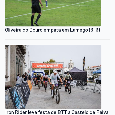
Oliveira do Douro empata em Lamego (3–3)
Iron Rider leva festa de BTT a Castelo de Paiva