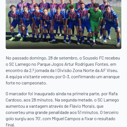
No passado domingo, 28 de setembro, o Souselo FC recebeu
o SC Lamego no Parque Jogos Artur Rodrigues Fontes, em
encontro da 2.ª jornada da I Divisão Zona Norte da AF Viseu.
A equipa visitante venceu por 0-3, confirmando um arranque
forte no campeonato.
O marcador foi inaugurado ainda na primeira parte, por Rafa
Cardoso, aos 28 minutos. Na segunda metade, o SC Lamego
aumentou a vantagem através de Flávio Morais, que
converteu uma grande penalidade aos 51 minutos. O terceiro
golo surgiu aos 70’, com Miguel Campos a fixar o resultado
final.