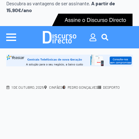
Search
Descubra as vantagens de ser assinante.
A partir de
for:
15,90€/ano
Search
for:
1 DE OUTUBRO, 2025
CINFÃES
PEDRO GONÇALVES
DESPORTO