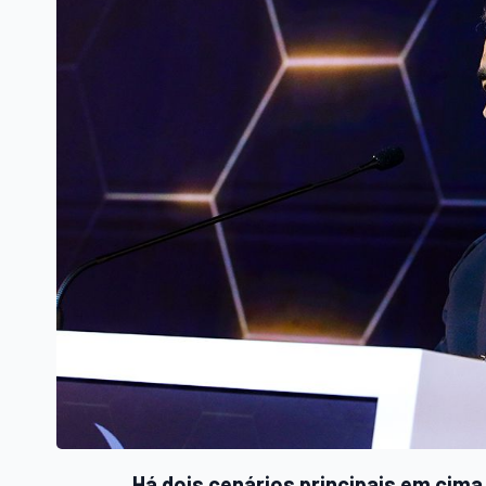
Há dois cenários principais em cim