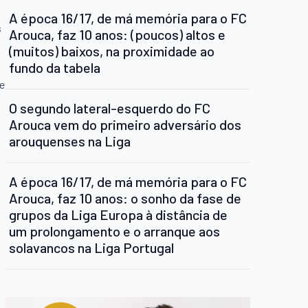
A época 16/17, de má memória para o FC
s
Arouca, faz 10 anos: (poucos) altos e
(muitos) baixos, na proximidade ao
fundo da tabela
 e
O segundo lateral-esquerdo do FC
Arouca vem do primeiro adversário dos
arouquenses na Liga
R
A época 16/17, de má memória para o FC
Arouca, faz 10 anos: o sonho da fase de
grupos da Liga Europa à distância de
um prolongamento e o arranque aos
solavancos na Liga Portugal