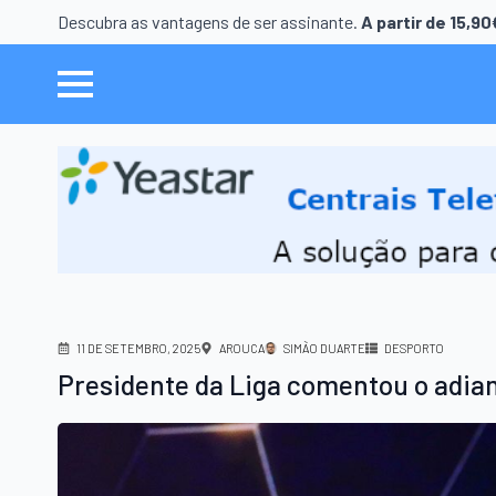
Descubra as vantagens de ser assinante.
A partir de 15,9
11 DE SETEMBRO, 2025
AROUCA
SIMÃO DUARTE
DESPORTO
Presidente da Liga comentou o adia