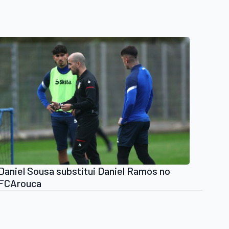
Daniel Sousa substitui Daniel Ramos no
FCArouca