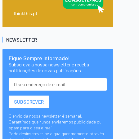
NEWSLETTER
Fique Sempre Informado!
Subscreva a nossa newsletter e receba
notificações de novas publicações.
O envio da nossa newsletter é semanal.
Garantimos que nunca enviaremos publicidade ou
spam para o seu e-mail.
Pode desinscrever-se a qualquer momento através