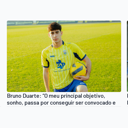
Bruno Duarte: “O meu principal objetivo,
sonho, passa por conseguir ser convocado e
ter alguns minutos na equipa profissional”