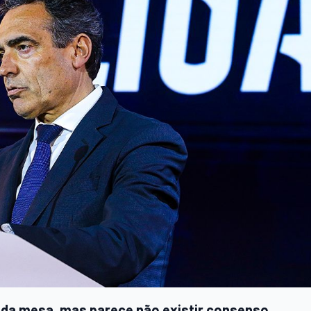
a da mesa, mas parece não existir consenso