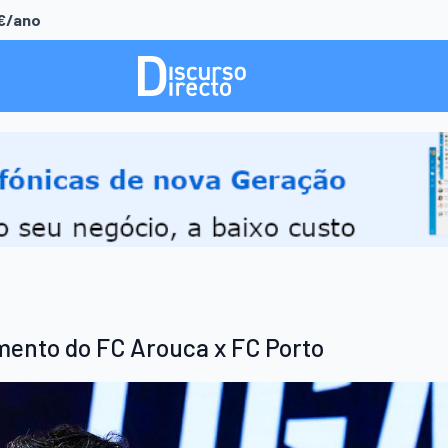
0€/ano
mento do FC Arouca x FC Porto