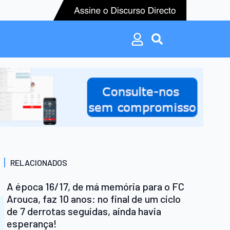
Search
for:
Search
for:
RELACIONADOS
A época 16/17, de má memória para o FC
Arouca, faz 10 anos: no final de um ciclo
de 7 derrotas seguidas, ainda havia
esperança!