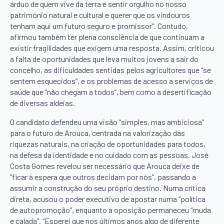
árduo de quem vive da terra e sentir orgulho no nosso
património natural e cultural e querer que os vindouros
tenham aqui um futuro seguro e promissor”. Contudo,
afirmou também ter plena consciência de que continuam a
existir fragilidades que exigem uma resposta. Assim, criticou
a falta de oportunidades que leva muitos jovens a sair do
concelho, as dificuldades sentidas pelos agricultores que “se
sentem esquecidos”, e os problemas de acesso a serviços de
saúde que “não chegam a todos”, bem como a desertificação
de diversas aldeias.
O candidato defendeu uma visão “simples, mas ambiciosa”
para o futuro de Arouca, centrada na valorização das
riquezas naturais, na criação de oportunidades para todos,
na defesa da identidade e no cuidado com as pessoas. José
Costa Gomes revelou ser necessário que Arouca deixe de
“ficar à espera que outros decidam por nós”, passando a
assumir a construção do seu próprio destino. Numa crítica
direta, acusou o poder executivo de apostar numa “política
de autopromoção”, enquanto a oposição permaneceu “muda
e calada”. “Esperei que nos últimos anos algo de diferente