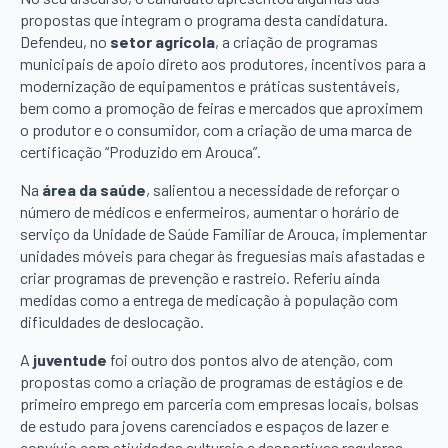
propostas que integram o programa desta candidatura.
Defendeu, no
setor agrícola
, a criação de programas
municipais de apoio direto aos produtores, incentivos para a
modernização de equipamentos e práticas sustentáveis,
bem como a promoção de feiras e mercados que aproximem
o produtor e o consumidor, com a criação de uma marca de
certificação “Produzido em Arouca”.
Na
área da saúde
, salientou a necessidade de reforçar o
número de médicos e enfermeiros, aumentar o horário de
serviço da Unidade de Saúde Familiar de Arouca, implementar
unidades móveis para chegar às freguesias mais afastadas e
criar programas de prevenção e rastreio. Referiu ainda
medidas como a entrega de medicação à população com
dificuldades de deslocação.
A
juventude
foi outro dos pontos alvo de atenção, com
propostas como a criação de programas de estágios e de
primeiro emprego em parceria com empresas locais, bolsas
de estudo para jovens carenciados e espaços de lazer e
convívio com atividades culturais e desportivas regulares.