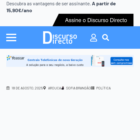
Search
Descubra as vantagens de ser assinante.
A partir de
for:
15,90€/ano
Search
for:
18 DE AGOSTO, 2025
AROUCA
SOFIA BRANDÃO
POLÍTICA