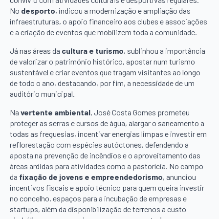
No
desporto
, indicou a modernização e ampliação das
infraestruturas, o apoio financeiro aos clubes e associações
e a criação de eventos que mobilizem toda a comunidade.
Já nas áreas da
cultura e turismo
, sublinhou a importância
de valorizar o património histórico, apostar num turismo
sustentável e criar eventos que tragam visitantes ao longo
de todo o ano, destacando, por fim, a necessidade de um
auditório municipal.
Na
vertente ambiental
, José Costa Gomes prometeu
proteger as serras e cursos de água, alargar o saneamento a
todas as freguesias, incentivar energias limpas e investir em
reflorestação com espécies autóctones, defendendo a
aposta na prevenção de incêndios e o aproveitamento das
áreas ardidas para atividades como a pastorícia. No campo
da
fixação de jovens e empreendedorismo
, anunciou
incentivos fiscais e apoio técnico para quem queira investir
no concelho, espaços para a incubação de empresas e
startups, além da disponibilização de terrenos a custo