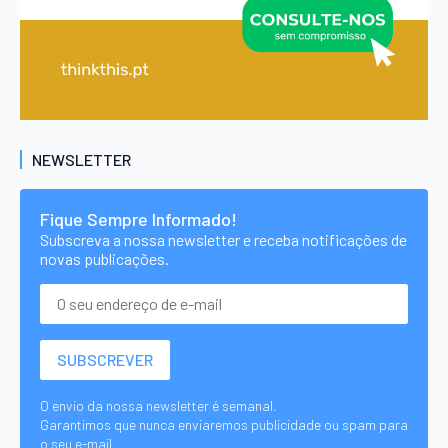
NEWSLETTER
Fique Sempre Informado!
Subscreva a nossa newsletter e receba notificações de
novas publicações.
O envio da nossa newsletter é semanal.
Garantimos que nunca enviaremos publicidade ou spam para
o seu e-mail.