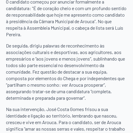
O candidato começou por anunciar formalmente a
candidatura: “É de coração cheio e com um profundo sentido
de responsabilidade que hoje me apresento como candidato
à presidência da Câmara Municipal de Arouca”. No que
respeita à Assembleia Municipal, o cabeça de lista será Luís
Pereira.
De seguida, dirigiu palavras de reconhecimento às
associações culturais e desportivas, aos agricultores, aos
empresários e “aos jovens e menos jovens”, sublinhando que
todos são parte essencial no desenvolvimento da
comunidade. Fez questão de destacar a sua equipa,
composta por elementos do Chega e por independentes que
“partilham o mesmo sonho: ver Arouca prosperar”,
assegurando tratar-se de uma candidatura “completa,
determinada e preparada para governar”.
Na sua intervenção, José Costa Gomes frisou a sua
identidade e ligação ao território, lembrando que nasceu,
cresceu e vive em Arouca. Para o candidato, ser de Arouca
significa “amar as nossas serras e vales, respeitar o trabalho