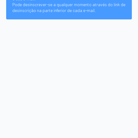
Pode desinscrever-se a qualquer momento através do link de
desinscrição na parte inferior de cada e-mail.