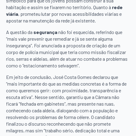
simbólico para que os jovens possam construir a sua
habitação e assim se fixarem no território. Quanto à
rede
viária
, prometeu lutar por novas acessibilidades viárias e
apostar na manutenção da rede já existente.
A questão da
segurança
não foi esquecida, referindo que
“mais vale prevenir que remediar e já se sente alguma
insegurança”. Foi anunciada a proposta de criação de um
corpo de polícia municipal que teria como missão fiscalizar
rios, serras e aldeias, além de atuar no combate a problemas
como o “estacionamento selvagem”.
Em jeito de conclusão, José Costa Gomes declarou que
“mais importante do que as medidas concretas é a forma de
como queremos gerir: com proximidade, transparência e
escuta ativa”. Nesse sentido, garantiu que a Câmara não
ficará “fechada em gabinetes”, mas presente nas ruas,
conhecendo cada aldeia, dialogando com a população e
resolvendo os problemas de forma célere. O candidato
finalizou o discurso reconhecendo que não promete
milagres, mas sim “trabalho sério, dedicação total e uma