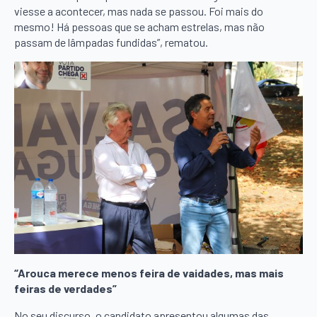
viesse a acontecer, mas nada se passou. Foi mais do
mesmo! Há pessoas que se acham estrelas, mas não
passam de lâmpadas fundidas”, rematou.
“Arouca merece menos feira de vaidades, mas mais
feiras de verdades”
No seu discurso, o candidato apresentou algumas das