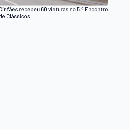
Cinfães recebeu 60 viaturas no 5.º Encontro
de Clássicos