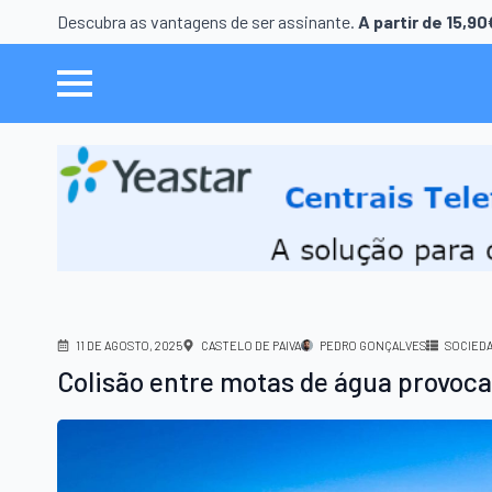
Descubra as vantagens de ser assinante.
A partir de 15,9
11 DE AGOSTO, 2025
CASTELO DE PAIVA
PEDRO GONÇALVES
SOCIED
Colisão entre motas de água provoca