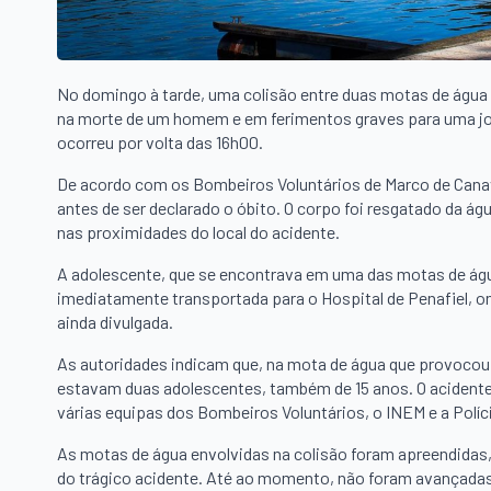
No domingo à tarde, uma colisão entre duas motas de água 
na morte de um homem e em ferimentos graves para uma jov
ocorreu por volta das 16h00.
De acordo com os Bombeiros Voluntários de Marco de Canav
antes de ser declarado o óbito. O corpo foi resgatado da á
nas proximidades do local do acidente.
A adolescente, que se encontrava em uma das motas de água 
imediatamente transportada para o Hospital de Penafiel, o
ainda divulgada.
As autoridades indicam que, na mota de água que provoco
estavam duas adolescentes, também de 15 anos. O acidente
várias equipas dos Bombeiros Voluntários, o INEM e a Polícia
As motas de água envolvidas na colisão foram apreendidas, 
do trágico acidente. Até ao momento, não foram avançadas