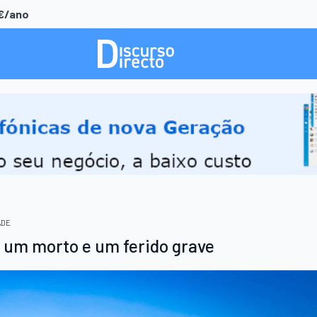
0€/ano
ADE
 um morto e um ferido grave