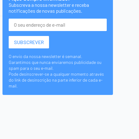
Subscreva a nossa newsletter e receba
notificações de novas publicações.
O envio da nossa newsletter é semanal.
Garantimos que nunca enviaremos publicidade ou
spam para o seu e-mail.
Pode desinscrever-se a qualquer momento através
do link de desinscrição na parte inferior de cada e-
mail.