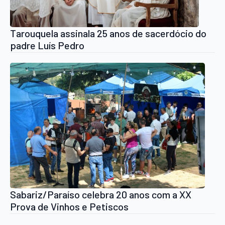
Tarouquela assinala 25 anos de sacerdócio do
padre Luís Pedro
Sabariz/Paraíso celebra 20 anos com a XX
Prova de Vinhos e Petiscos