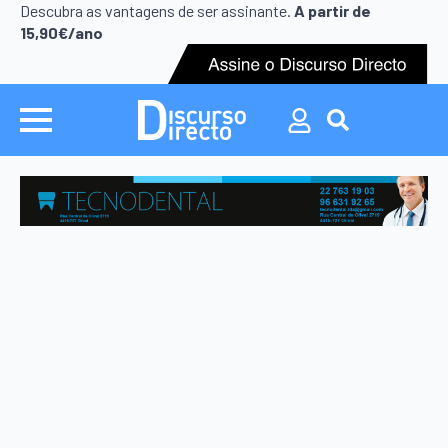
Search
Descubra as vantagens de ser assinante.
A partir de
for:
15,90€/ano
Search
for: