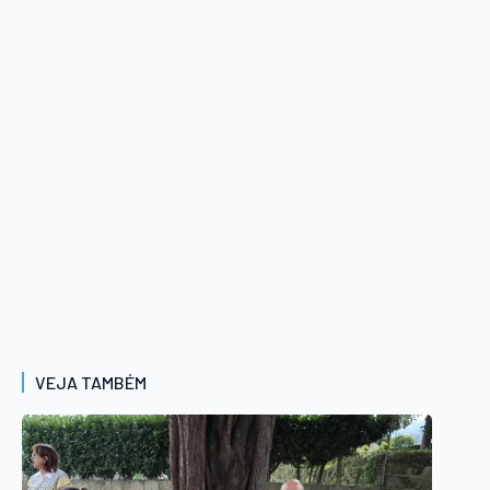
VEJA TAMBÉM