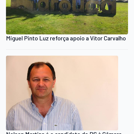
Miguel Pinto Luz reforça apoio a Vítor Carvalho
Nelson Martins é o candidato do PS à Câmara