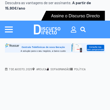
Search
Descubra as vantagens de ser assinante.
A partir de
for:
15,90€/ano
Search
for:
7 DE AGOSTO, 2025
AROUCA
SOFIA BRANDÃO
POLÍTICA