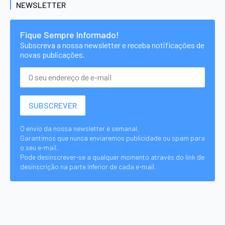
NEWSLETTER
Fique Sempre Informado!
Subscreva a nossa newsletter e receba notificações de
novas publicações.
O envio da nossa newsletter é semanal.
Garantimos que nunca enviaremos publicidade ou spam para
o seu e-mail.
Pode desinscrever-se a qualquer momento através do link de
desinscrição na parte inferior de cada e-mail.