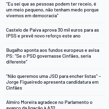
“Eu sei que as pessoas podem ter receio, é
um meio pequeno, não tenham medo porque
vivemos em democracia”
Castelo de Paiva aprova 30 mil euros para as
IPSS e prevê novo reforço este ano
Bugalho aponta aos fundos europeus e avisa
PS: “Se o PSD governasse Cinfães, seria
diferente”
“Não queremos uma JSD para encher listas” –
Jorge Figueiredo apresenta candidatura em
Cinfães
Almiro Moreira agradece no Parlamento o
avanço da ligação à A32