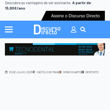
Search
Descubra as vantagens de ser assinante.
A partir de
for:
15,90€/ano
Search
for:
25 DE JULHO, 2025
CASTELO DE PAIVA
SIMÃO DUARTE
DESPORTO