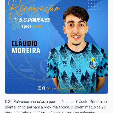
O SC Paivense anunciou a permanência de Cláudio Moreira no
plantel principal para a próxima época. O jovem médio de 20
anos fez toda a sua formação pelo emblema paivense,