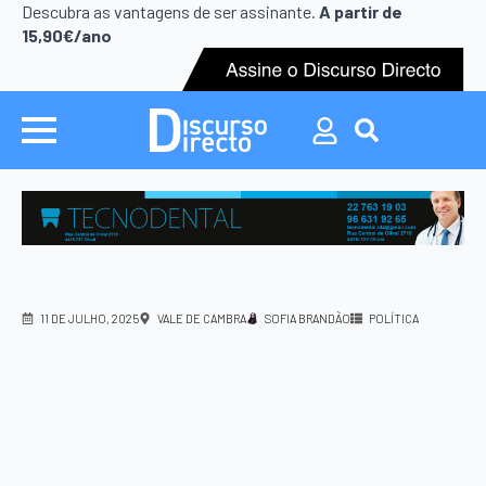
Search
Descubra as vantagens de ser assinante.
A partir de
for:
15,90€/ano
Search
for:
11 DE JULHO, 2025
VALE DE CAMBRA
SOFIA BRANDÃO
POLÍTICA