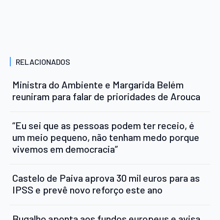
RELACIONADOS
Ministra do Ambiente e Margarida Belém
reuniram para falar de prioridades de Arouca
“Eu sei que as pessoas podem ter receio, é
um meio pequeno, não tenham medo porque
vivemos em democracia”
Castelo de Paiva aprova 30 mil euros para as
IPSS e prevê novo reforço este ano
Bugalho aponta aos fundos europeus e avisa