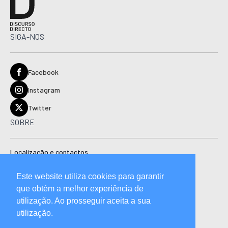
SIGA-NOS
Facebook
Instagram
Twitter
SOBRE
Localização e contactos
Estatuto editorial
Este website utiliza cookies para garantir
Ficha técnica
que obtém a melhor experiência de
Manual de boas práticas editoriais e código de conduta
utilização. Ao prosseguir aceita a sua
utilização.