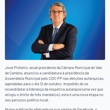
José Pinheiro, atual presidente da Câmara Municipal de Vale
de Cambra, anunciou a candidatura à presidência da
Assembleia Municipal pelo CDS-PP nas eleições autárquicas,
agendadas para o dia 12 de outubro. Impedido de se
recandidatar à liderança da respetiva autarquia (uma vez que
atingiu o limite de três mandatos), esta é uma nova etapa no
seu percurso político local.
Numa publicação efetuada na sua página de Facebook, o