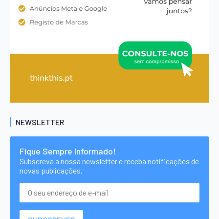
NEWSLETTER
Fique Sempre Informado!
Subscreva a nossa newsletter e receba notificações de
novas publicações.