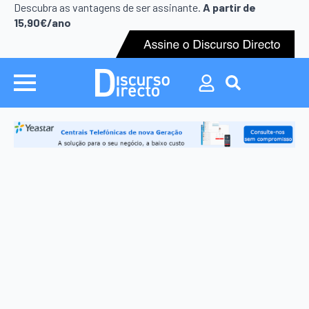
Search
Descubra as vantagens de ser assinante.
A partir de
for:
15,90€/ano
Search
for: