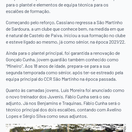
para o plantel e elementos de equipa técnica para os
escalões de formação.
Começando pelo reforço, Cassiano regressa a São Martinho
de Sardoura, a um clube que conhece bem, na medida em que
é natural de Castelo de Paiva, iniciou a sua formação no clube
e esteve ligado ao mesmo, já como sénior, na época 2021/22.
Ainda para o plantel principal, foi garantida a renovação de
Gonçalo Cunha, jovem guardião também conhecido como
“Mineiro”. Aos 18 anos de idade, prepara-se para a sua
segunda temporada como sénior, após ter-se estreado pela
equipa principal do CCR São Martinho na época passada.
Quanto às camadas jovens, Luís Moreira foi anunciado como
o novo treinador dos Juvenis. Fábio Cunha será o seu
adjunto. Já nos Benjamins e Traquinas, Fábio Cunha será o
técnico principal dos dois escalões, contando com Avelino
Lopes e Sérgio Silva como seus adjuntos.