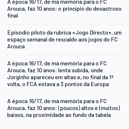
A época 16/17, de má memória para o FC
Arouca, faz 10 anos: o princípio do desastroso
final
Episódio piloto da rubrica «Jogo Directo», um
espaço semanal de rescaldo aos jogos do FC
Arouca
A época 16/17, de má memória para o FC
Arouca, faz 10 anos: lenta subida, onde
Jorginho apareceu em altas e, no final da 1ª
volta, o FCA estava a 3 pontos da Europa
A época 16/17, de má memória para o FC
Arouca, faz 10 anos: (poucos) altos e (muitos)
baixos, na proximidade ao fundo da tabela