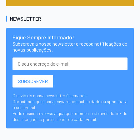
NEWSLETTER
Fique Sempre Informado!
Subscreva a nossa newsletter e receba notificações de
novas publicações.
O envio da nossa newsletter é semanal.
Garantimos que nunca enviaremos publicidade ou spam para
o seu e-mail.
Pode desinscrever-se a qualquer momento através do link de
desinscrição na parte inferior de cada e-mail.