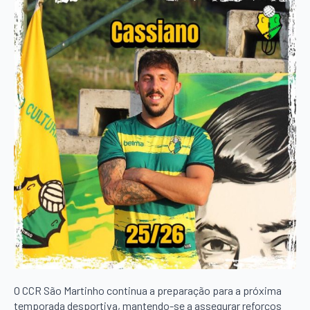
O CCR São Martinho continua a preparação para a próxima
temporada desportiva, mantendo-se a assegurar reforços