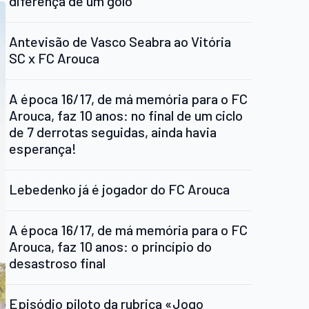
diferença de um golo
Antevisão de Vasco Seabra ao Vitória
SC x FC Arouca
A época 16/17, de má memória para o FC
Arouca, faz 10 anos: no final de um ciclo
de 7 derrotas seguidas, ainda havia
esperança!
Lebedenko já é jogador do FC Arouca
A época 16/17, de má memória para o FC
Arouca, faz 10 anos: o princípio do
desastroso final
Episódio piloto da rubrica «Jogo