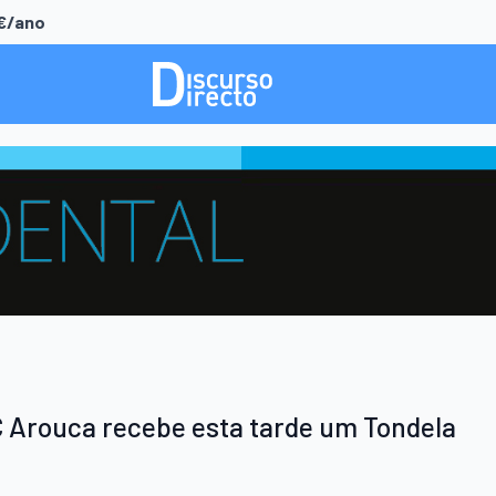
0€/ano
C Arouca recebe esta tarde um Tondela