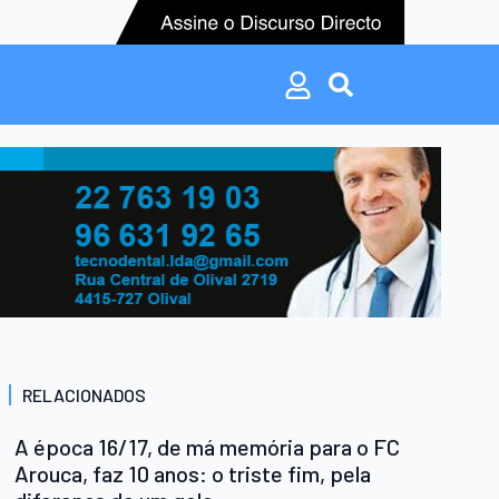
Search
for:
Search
for:
RELACIONADOS
A época 16/17, de má memória para o FC
Arouca, faz 10 anos: o triste fim, pela