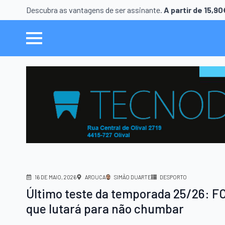
Descubra as vantagens de ser assinante.
A partir de 15,9
16 DE MAIO, 2026
AROUCA
SIMÃO DUARTE
DESPORTO
Último teste da temporada 25/26: F
que lutará para não chumbar