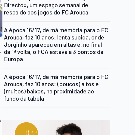
Directo», um espaço semanal de
rescaldo aos jogos do FC Arouca
A época 16/17, de má memória para o FC
Arouca, faz 10 anos: lenta subida, onde
Jorginho apareceu em altas e, no final
da 1ª volta, o FCA estava a 3 pontos da
e
Europa
A época 16/17, de má memória para o FC
Arouca, faz 10 anos: (poucos) altos e
(muitos) baixos, na proximidade ao
fundo da tabela
m
a