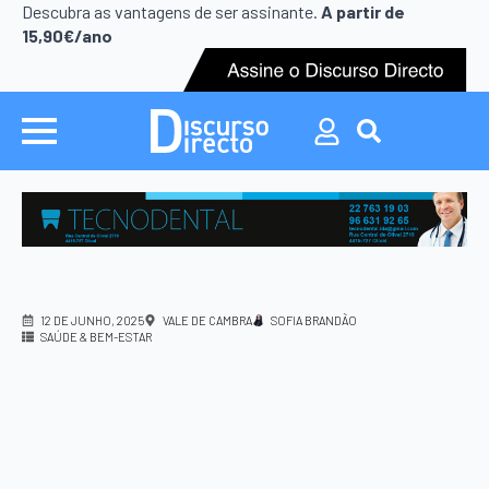
Search
Descubra as vantagens de ser assinante.
A partir de
for:
15,90€/ano
Search
for:
12 DE JUNHO, 2025
VALE DE CAMBRA
SOFIA BRANDÃO
SAÚDE & BEM-ESTAR