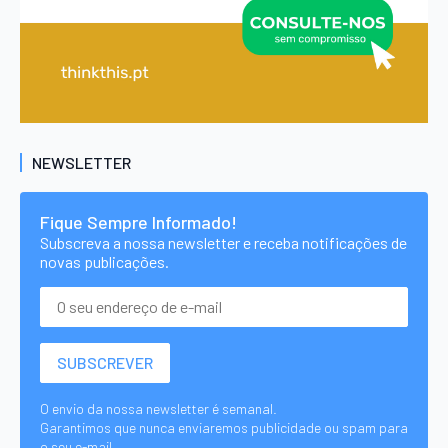
NEWSLETTER
Fique Sempre Informado!
Subscreva a nossa newsletter e receba notificações de
novas publicações.
O envio da nossa newsletter é semanal.
Garantimos que nunca enviaremos publicidade ou spam para
o seu e-mail.