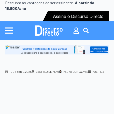
Search
Descubra as vantagens de ser assinante.
A partir de
for:
15,90€/ano
Search
for:
10 DE ABRIL, 2025
CASTELO DE PAIVA
PEDRO GONÇALVES
POLÍTICA