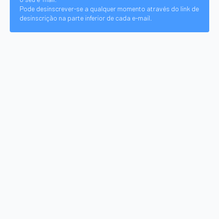
Pode desinscrever-se a qualquer momento através do link de
desinscrição na parte inferior de cada e-mail.