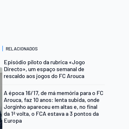
RELACIONADOS
Episódio piloto da rubrica «Jogo
Directo», um espaço semanal de
rescaldo aos jogos do FC Arouca
A época 16/17, de má memória para o FC
Arouca, faz 10 anos: lenta subida, onde
Jorginho apareceu em altas e, no final
da 1ª volta, o FCA estava a 3 pontos da
Europa