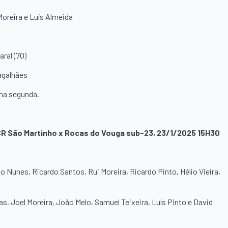
Moreira e Luís Almeida
aral (70)
agalhães
 na segunda.
CCR São Martinho x Rocas do Vouga sub-23, 23/1/2025 15H30
go Nunes, Ricardo Santos, Rui Moreira, Ricardo Pinto, Hélio Vieira,
s, Joel Moreira, João Melo, Samuel Teixeira, Luís Pinto e David