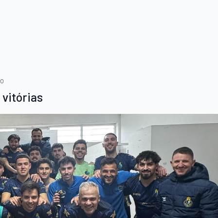
TO
vitórias