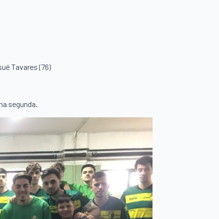
sué Tavares (76)
 na segunda.