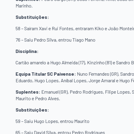
Marinho.
Substituições:
58 – Saíram Xavi e Rui Fontes, entraram Kiko e João Montei
76 – Saiu Pedro Silva, entrou Tiago Mano
Disciplina:
Cartão amarelo a Hugo Almeida (17), Kinzinho (81) e Sandro B
Equipa Titular SC Paivense:
Nuno Fernandes (GR), Sandro 
Eduardo, Hugo Lopes, Aníbal Lopes, Jorge Amaral e Hugo F
Suplentes:
Emanuel (GR), Pedro Rodrigues, Filipe Lopes, 
Maurito e Pedro Alves.
Substituições:
59 – Saiu Hugo Lopes, entrou Maurito
65 – Saiu David Silva, entrou Pedro Rodrigues