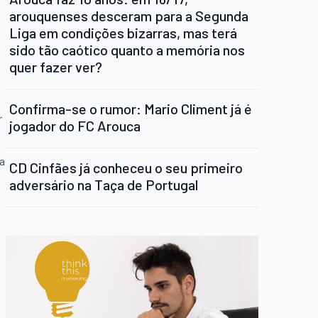
arouquenses desceram para a Segunda
Liga em condições bizarras, mas terá
sido tão caótico quanto a memória nos
quer fazer ver?
Confirma-se o rumor: Mario Climent já é
r
jogador do FC Arouca
Na
CD Cinfães já conheceu o seu primeiro
adversário na Taça de Portugal
o