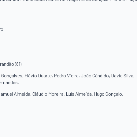
ro
randão (81)
Gonçalves, Flávio Duarte, Pedro Vieira, João Cândido, David Silva,
ernandes.
Samuel Almeida, Cláudio Moreira, Luís Almeida, Hugo Gonçalo,