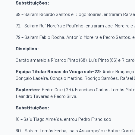
Substituições:
69 – Saíram Ricardo Santos e Diogo Soares, entraram Rafae
72 – Saíram Rui Moreira e Paulinho, entraram Joel Moreira e
79 – Saíram Fábio Rocha, António Moreira e Pedro Santos, e
Disciplina:
Cartão amarelo a Ricardo Pinto (68), Luís Pinto (86) e Ricardo
Equipa Titular Rocas do Vouga sub-23
: André Bragança
Gonçalo Ladeira, Gonçalo Martins, Rodrigo Samões, Rafael 
Suplentes:
Pedro Cruz (GR), Francisco Carlos, Tomás Matos
Leandro Tavares e Pedro Silva.
Substituições:
16 – Saiu Tiago Almeida, entrou Pedro Francisco
60 – Saíram Tomás Fecha, Isais Assumpção e Rafael Correia,