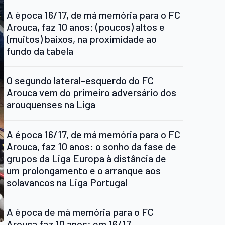
A época 16/17, de má memória para o FC
Arouca, faz 10 anos: (poucos) altos e
(muitos) baixos, na proximidade ao
fundo da tabela
O segundo lateral-esquerdo do FC
Arouca vem do primeiro adversário dos
arouquenses na Liga
A época 16/17, de má memória para o FC
Arouca, faz 10 anos: o sonho da fase de
grupos da Liga Europa à distância de
um prolongamento e o arranque aos
solavancos na Liga Portugal
A época de má memória para o FC
Arouca faz 10 anos: em 16/17,