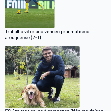
Trabalho vitoriano venceu pragmatismo
arouquense (2-1)
FC Arouca une-se à campanha “Não me deixes