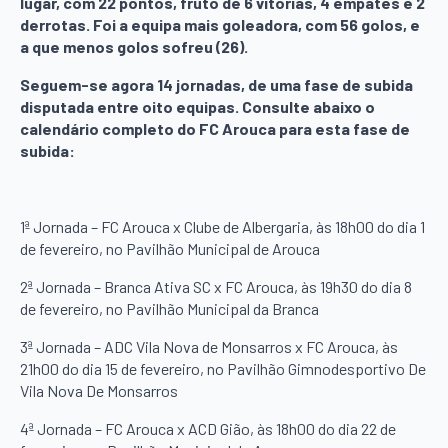
lugar, com 22 pontos, fruto de 6 vitórias, 4 empates e 2
derrotas. Foi a equipa mais goleadora, com 56 golos, e
a que menos golos sofreu (26).
Seguem-se agora 14 jornadas, de uma fase de subida
disputada entre oito equipas. Consulte abaixo o
calendário completo do FC Arouca para esta fase de
subida:
1ª Jornada – FC Arouca x Clube de Albergaria, às 18h00 do dia 1
de fevereiro, no Pavilhão Municipal de Arouca
2ª Jornada – Branca Ativa SC x FC Arouca, às 19h30 do dia 8
de fevereiro, no Pavilhão Municipal da Branca
3ª Jornada – ADC Vila Nova de Monsarros x FC Arouca, às
21h00 do dia 15 de fevereiro, no Pavilhão Gimnodesportivo De
Vila Nova De Monsarros
4ª Jornada – FC Arouca x ACD Gião, às 18h00 do dia 22 de