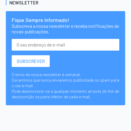
NEWSLETTER
Fique Sempre Informado!
Subscreva a nossa newsletter e receba notificações de
novas publicações.
O envio da nossa newsletter é semanal.
Garantimos que nunca enviaremos publicidade ou spam para
o seu e-mail.
Pode desinscrever-se a qualquer momento através do link de
desinscrição na parte inferior de cada e-mail.