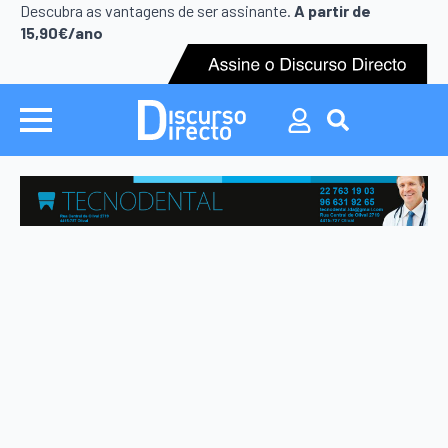
Search
Descubra as vantagens de ser assinante.
A partir de
for:
15,90€/ano
Search
for: