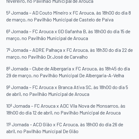
fevereiro, no Pavilhão Municipal de Arouca
5ª Jornada – AD Couto Mineiro x FC Arouca, às 18h00 do dia 8
de março, no Pavilhão Municipal de Castelo de Paiva
6ª Jornada – FC Arouca x GD Gafanha B, às 18h00 do dia 15 de
março, no Pavilhão Municipal de Arouca
7ª Jornada – ADRE Palhaça x FC Arouca, às 18h30 do dia 22 de
março, no Pavilhão Dr.José de Carvalho
8ª Jornada – Clube de Albergaria x FC Arouca, às 18h45 do dia
29 de março, no Pavilhão Municipal De Albergaria-A-Velha
9ª Jornada – FC Arouca x Branca Ativa SC, às 18h00 do dia 5
de abril, no Pavilhão Municipal de Arouca
10ª Jornada – FC Arouca x ADC Vila Nova de Monsarros, às
18h00 do dia 12 de abril, no Pavilhão Municipal de Arouca
11ª Jornada – ACD Gião x FC Arouca, às 18h00 do dia 26 de
abril, no Pavilhão Municipal De Gião