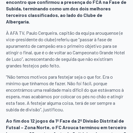
encontro que confirmou a presença do FCA na Fase de
Subida, terminando como um dos dois melhores
terceiros classificados, ao lado do Clube de
Albergaria.
À AFA TV, Paulo Cerqueira, capitão da equipa arouquense (e
vice-presidente do clube) referiu que “passar à fase de
apuramento de campeão era o primeiro objetivo para se
atingir o final, que é o de voltar ao Campeonato Grande Hotel
de Luso”, acrescentando de seguida que não existiram
grandes festejos pelo feito.
“Não temos motivos para festejar seja o que for. Era o
mínimo que tínhamos de fazer. Não foi fácil, porque
encontrámos uma realidade mais difícil do que estávamos à
espera, mas acabámos por colocar os pés no chão e atingir
esta fase. A festejar alguma coisa, terá de ser sempre a
subida de divisão”, justificou.
Ao fim dos 12 jogos da 1ª Faze da 2ª Divisão Distrital de
Futsal – Zona Norte, o FC Arouca terminou em terceiro