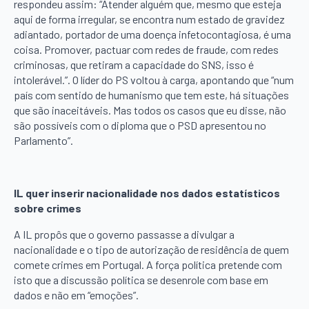
respondeu assim: “Atender alguém que, mesmo que esteja
aqui de forma irregular, se encontra num estado de gravidez
adiantado, portador de uma doença infetocontagiosa, é uma
coisa. Promover, pactuar com redes de fraude, com redes
criminosas, que retiram a capacidade do SNS, isso é
intolerável.”. O líder do PS voltou à carga, apontando que “num
país com sentido de humanismo que tem este, há situações
que são inaceitáveis. Mas todos os casos que eu disse, não
são possíveis com o diploma que o PSD apresentou no
Parlamento”.
IL quer inserir nacionalidade nos dados estatísticos
sobre crimes
A IL propôs que o governo passasse a divulgar a
nacionalidade e o tipo de autorização de residência de quem
comete crimes em Portugal. A força política pretende com
isto que a discussão política se desenrole com base em
dados e não em “emoções”.