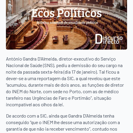
António Gandra D’Almeida, diretor-executivo do Serviço
Nacional de Saúde (SNS), pediu a demissão do seu cargo na
noite da passada sexta-feira (dia 17 de janeiro). Tal ficou a
dever-se a uma reportagem da SIC, a qual revelou que este
“acumulou, durante mais de dois anos, as funções de diretor
do INEM do Norte, com sede no Porto, com as de médico
tarefeiro nas Urgências de Faro e Portimão”, situação
incompatível aos olhos da lei.
De acordo com a SIC, ainda que Gandra D’Almeida tenha
conseguido “que o INEM lhe desse uma autorização com a
garantia de que não ia receber vencimento”, contudo nos