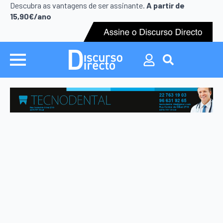
Search
Descubra as vantagens de ser assinante.
A partir de
for:
15,90€/ano
Search
for: