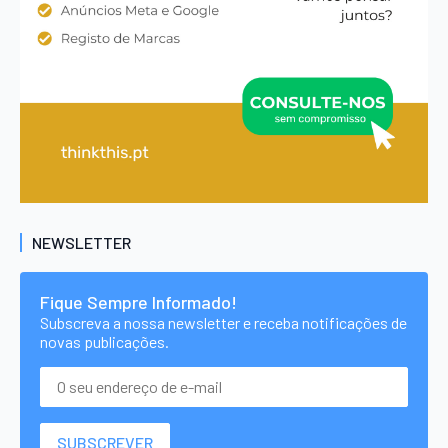
NEWSLETTER
Fique Sempre Informado!
Subscreva a nossa newsletter e receba notificações de
novas publicações.