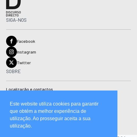
SIGA-NOS
Facebook
Instagram
Twitter
SOBRE
Localização e contactos
Estatuto editorial
Este website utiliza cookies para garantir
Ficha técnica
que obtém a melhor experiência de
Manual de boas práticas editoriais e código de conduta
utilização. Ao prosseguir aceita a sua
utilização.