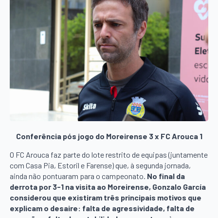
Conferência pós jogo do Moreirense 3 x FC Arouca 1
O FC Arouca faz parte do lote restrito de equipas (juntamente
com Casa Pia, Estoril e Farense) que, à segunda jornada,
ainda não pontuaram para o campeonato.
No final da
derrota por 3-1 na visita ao Moreirense, Gonzalo García
considerou que existiram três principais motivos que
explicam o desaire: falta de agressividade, falta de