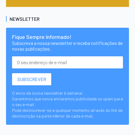
NEWSLETTER
Fique Sempre Informado!
Subscreva a nossa newsletter e receba notificações de
novas publicações.
O envio da nossa newsletter é semanal.
Garantimos que nunca enviaremos publicidade ou spam para
o seu e-mail.
Pode desinscrever-se a qualquer momento através do link de
desinscrição na parte inferior de cada e-mail.