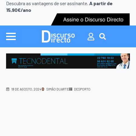
Search
Descubra as vantagens de ser assinante.
A partir de
for:
15,90€/ano
Search
for:
19 DE AGOSTO, 2024
SIMÃO DUARTE
DESPORTO