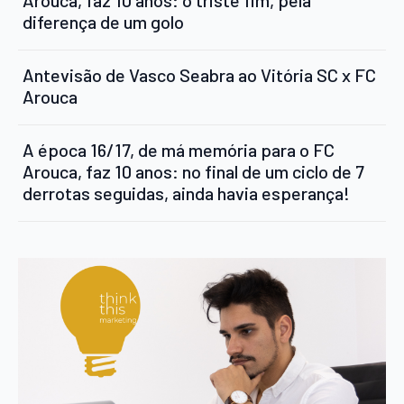
Arouca, faz 10 anos: o triste fim, pela
diferença de um golo
Antevisão de Vasco Seabra ao Vitória SC x FC
Arouca
A época 16/17, de má memória para o FC
Arouca, faz 10 anos: no final de um ciclo de 7
derrotas seguidas, ainda havia esperança!