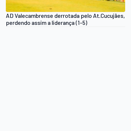
AD Valecambrense derrotada pelo At.Cucujães,
perdendo assim a liderança (1-5)