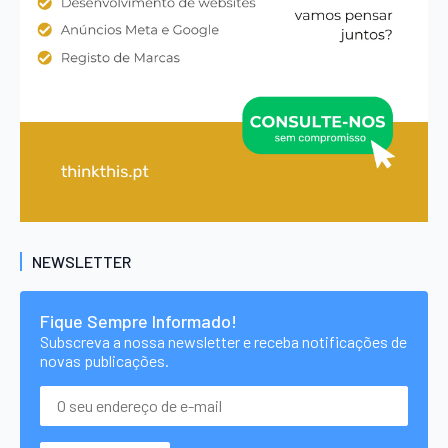
NEWSLETTER
Fique Sempre Informado!
Subscreva a nossa newsletter e receba notificações de
novas publicações.