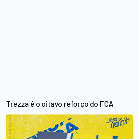
Trezza é o oitavo reforço do FCA