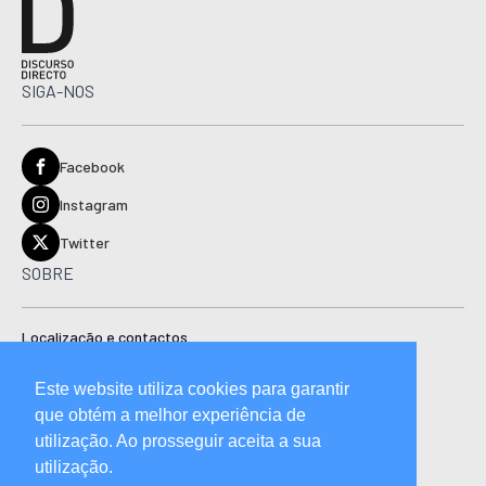
SIGA-NOS
Facebook
Instagram
Twitter
SOBRE
Localização e contactos
Estatuto editorial
Este website utiliza cookies para garantir
Ficha técnica
que obtém a melhor experiência de
Manual de boas práticas editoriais e código de conduta
utilização. Ao prosseguir aceita a sua
utilização.