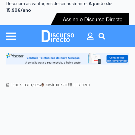
Search
Descubra as vantagens de ser assinante.
A partir de
for:
15,90€/ano
Search
for:
16 DE AGOSTO, 2023
SIMÃO DUARTE
DESPORTO