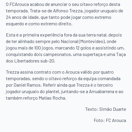
O FCArouca acabou de anunciar o seu oitavo reforço desta
temporada. Trata-se de Alfonso Trezza, jogador uruguaio de
24 anos de idade, que tanto pode jogar como extremo
esquerdo e como extremo direito.
Esta é a primeira experiência fora da sua terra natal, depois
de ter alinhado sempre pelo Nacional (Montevideo), onde
jogou mais de 100 jogos, marcando 12 golos e assistindo um,
conquistando dois campeonatos, uma supertaça e uma Taça
dos Libertadores sub-20.
Trezza assina contrato com o Arouca válido por quatro
temporadas, sendo o oitavo reforço da equipa comandada
por Daniel Ramos. Referir ainda que Trezza é o terceiro
jogador uruguaio do plantel, juntando-se a Arruabarrena e ao
também reforço Matías Rocha.
Texto: Simão Duarte
Foto: FC Arouca