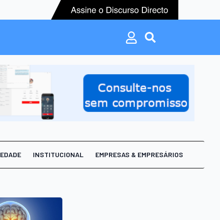
Search
for:
Search
for:
IEDADE
INSTITUCIONAL
EMPRESAS & EMPRESÁRIOS