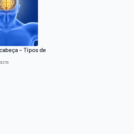
cabeça – Tipos de
RECTO