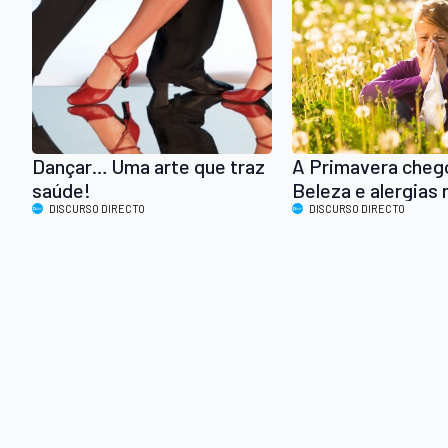
Dançar… Uma arte que traz
A Primavera che
saúde!
Beleza e alergias 
DISCURSO DIRECTO
DISCURSO DIRECTO