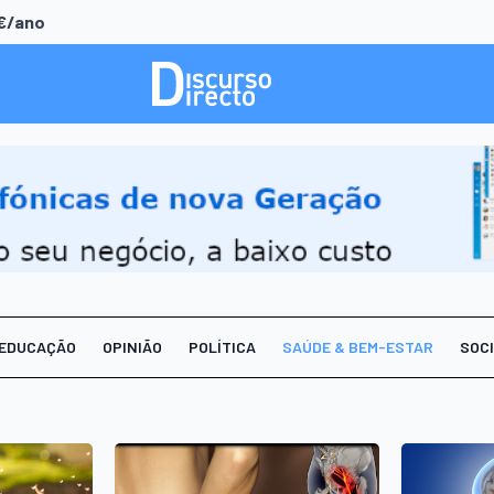
0€/ano
EDUCAÇÃO
OPINIÃO
POLÍTICA
SAÚDE & BEM-ESTAR
SOC