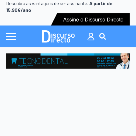
Search
Descubra as vantagens de ser assinante.
A partir de
for:
15,90€/ano
Search
for: