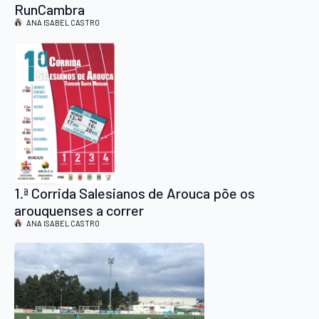
RunCambra
ANA ISABEL CASTRO
1.ª Corrida Salesianos de Arouca põe os
arouquenses a correr
ANA ISABEL CASTRO