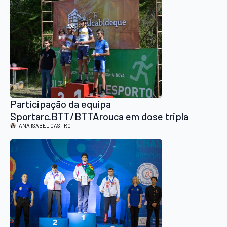
Participação da equipa
Sportarc.BTT/BTTArouca em dose tripla
ANA ISABEL CASTRO