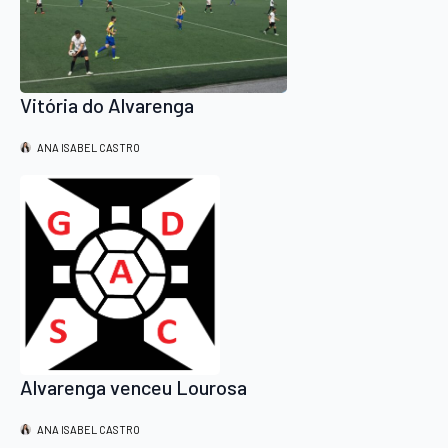
Vitória do Alvarenga
ANA ISABEL CASTRO
Alvarenga venceu Lourosa
ANA ISABEL CASTRO