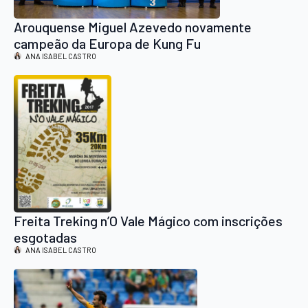
Arouquense Miguel Azevedo novamente
campeão da Europa de Kung Fu
ANA ISABEL CASTRO
Freita Treking n’O Vale Mágico com inscrições
esgotadas
ANA ISABEL CASTRO