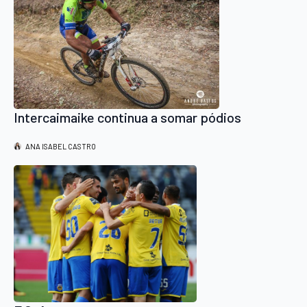
Intercaimaike continua a somar pódios
ANA ISABEL CASTRO