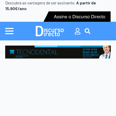
Search
Descubra as vantagens de ser assinante.
A partir de
for:
15,90€/ano
Search
for: