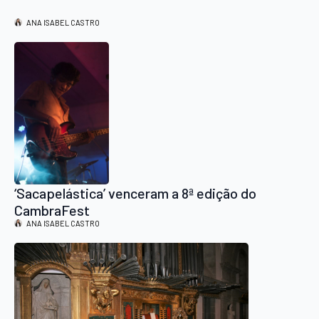
ANA ISABEL CASTRO
‘Sacapelástica’ venceram a 8ª edição do
CambraFest
ANA ISABEL CASTRO