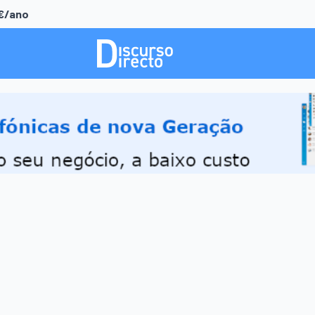
0€/ano