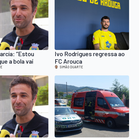
arcía: “Estou
Ivo Rodrigues regressa ao
ue a bola vai
FC Arouca
TE
SIMÃO DUARTE