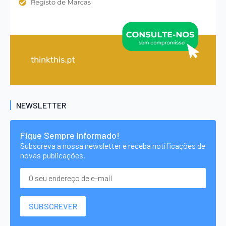
NEWSLETTER
Fique Sempre Informado!
Subscreva a nossa newsletter e receba notificações de
novas publicações.