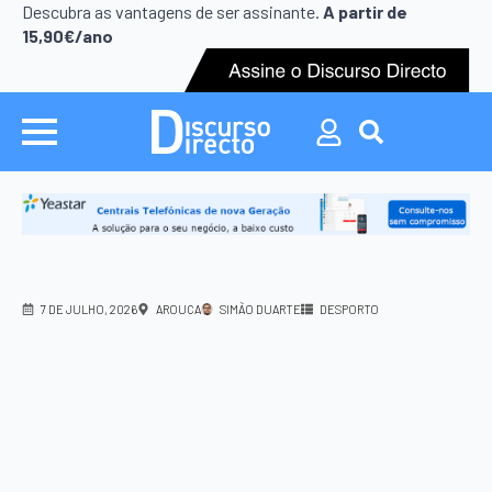
Search
Descubra as vantagens de ser assinante.
A partir de
for:
15,90€/ano
Search
for:
7 DE JULHO, 2026
AROUCA
SIMÃO DUARTE
DESPORTO