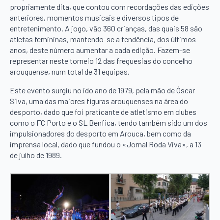
propriamente dita, que contou com recordações das edições
anteriores, momentos musicais e diversos tipos de
entretenimento. A jogo, vão 360 crianças, das quais 58 são
atletas femininas, mantendo-se a tendência, dos últimos
anos, deste número aumentar a cada edição. Fazem-se
representar neste torneio 12 das freguesias do concelho
arouquense, num total de 31 equipas.
Este evento surgiu no ido ano de 1979, pela mão de Óscar
Silva, uma das maiores figuras arouquenses na área do
desporto, dado que foi praticante de atletismo em clubes
como o FC Porto e o SL Benfica, tendo também sido um dos
impulsionadores do desporto em Arouca, bem como da
imprensa local, dado que fundou o «Jornal Roda Viva», a 13
de julho de 1989.