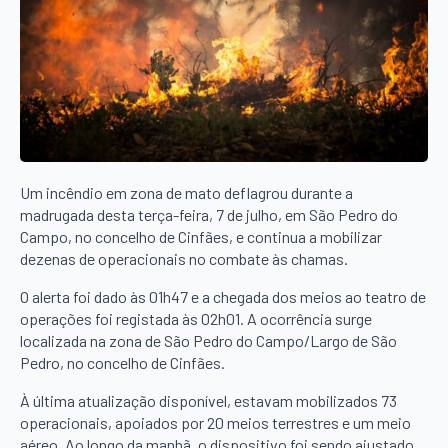
Um incêndio em zona de mato deflagrou durante a
madrugada desta terça-feira, 7 de julho, em São Pedro do
Campo, no concelho de Cinfães, e continua a mobilizar
dezenas de operacionais no combate às chamas.
O alerta foi dado às 01h47 e a chegada dos meios ao teatro de
operações foi registada às 02h01. A ocorrência surge
localizada na zona de São Pedro do Campo/Largo de São
Pedro, no concelho de Cinfães.
À última atualização disponível, estavam mobilizados 73
operacionais, apoiados por 20 meios terrestres e um meio
aéreo. Ao longo da manhã, o dispositivo foi sendo ajustado,