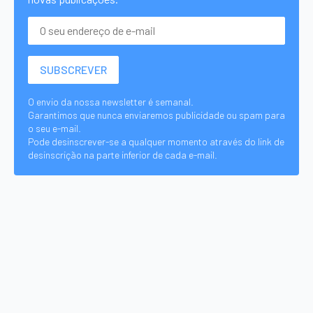
O envio da nossa newsletter é semanal.
Garantimos que nunca enviaremos publicidade ou spam para
o seu e-mail.
Pode desinscrever-se a qualquer momento através do link de
desinscrição na parte inferior de cada e-mail.