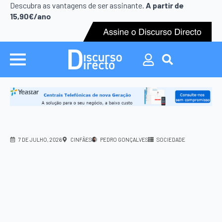
Search
Descubra as vantagens de ser assinante.
A partir de
for:
15,90€/ano
Search
for:
7 DE JULHO, 2026
CINFÃES
PEDRO GONÇALVES
SOCIEDADE