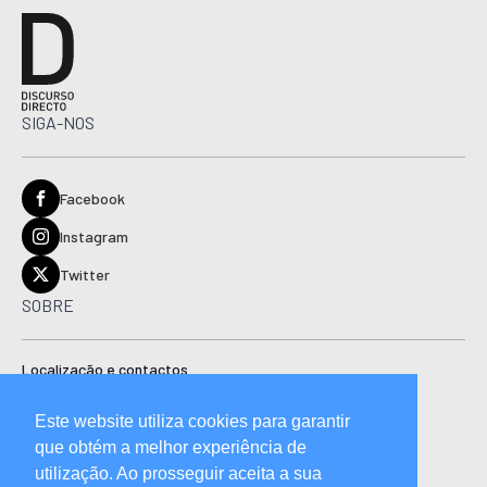
SIGA-NOS
Facebook
Instagram
Twitter
SOBRE
Localização e contactos
Estatuto editorial
Este website utiliza cookies para garantir
Ficha técnica
que obtém a melhor experiência de
Manual de boas práticas editoriais e código de conduta
utilização. Ao prosseguir aceita a sua