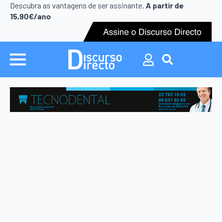
Search
Descubra as vantagens de ser assinante.
A partir de
for:
15,90€/ano
Search
for: