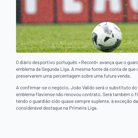
O diário desportivo português «Record» avança que o guard
emblema da Segunda Liga. A mesma fonte dá conta de que o
preservarem uma percentagem sobre uma futura venda.
A confirmar-se o negócio, João Valido será o substituto d
emblema flaviense não renovou contrato. Será também o fin
tendo o guardião sido quase sempre suplente, à exceção da 
considerável destaque na Primeira Liga.