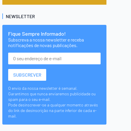
NEWSLETTER
Fique Sempre Informado!
Subscreva a nossa newsletter e receba
notificações de novas publicações.
O envio da nossa newsletter é semanal.
Garantimos que nunca enviaremos publicidade ou
spam para o seu e-mail.
Pode desinscrever-se a qualquer momento através
do link de desinscrição na parte inferior de cada e-
mail.