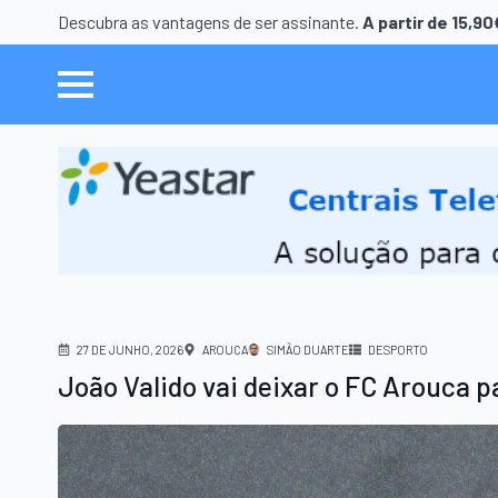
Descubra as vantagens de ser assinante.
A partir de 15,9
27 DE JUNHO, 2026
AROUCA
SIMÃO DUARTE
DESPORTO
João Valido vai deixar o FC Arouca p