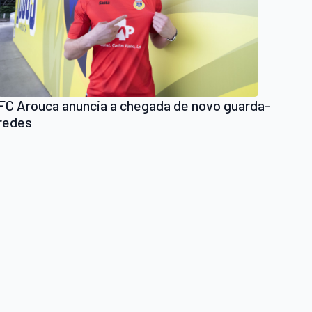
FC Arouca anuncia a chegada de novo guarda-
redes