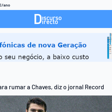
0€/ano
ara rumar a Chaves, diz o jornal Record