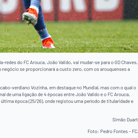
a-redes do FC Arouca, João Valido, vai mudar-se para o GD Chaves,
 negócio se proporcionará a custo zero, com os arouquenses a
o cabo-verdiano Vozinha, em destaque no Mundial, mas com o qual o
al de uma ligação de 4 épocas entre João Valido e o FC Arouca,
última época (25/26), onde registou uma período de titularidade e
Simão Duar
Foto: Pedro Fontes – F