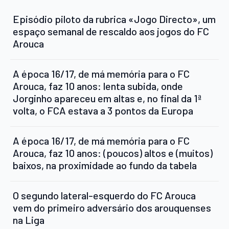
Episódio piloto da rubrica «Jogo Directo», um
espaço semanal de rescaldo aos jogos do FC
Arouca
A época 16/17, de má memória para o FC
Arouca, faz 10 anos: lenta subida, onde
Jorginho apareceu em altas e, no final da 1ª
volta, o FCA estava a 3 pontos da Europa
A época 16/17, de má memória para o FC
Arouca, faz 10 anos: (poucos) altos e (muitos)
baixos, na proximidade ao fundo da tabela
O segundo lateral-esquerdo do FC Arouca
vem do primeiro adversário dos arouquenses
na Liga