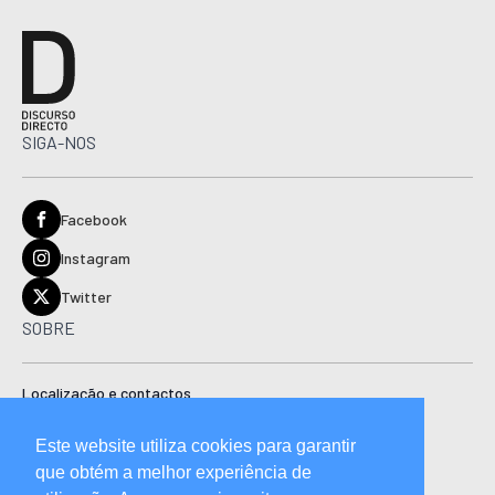
SIGA-NOS
Facebook
Instagram
Twitter
SOBRE
Localização e contactos
Estatuto editorial
Este website utiliza cookies para garantir
Ficha técnica
que obtém a melhor experiência de
Manual de boas práticas editoriais e código de conduta