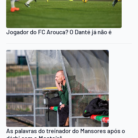
Jogador do FC Arouca? O Danté já não é
As palavras do treinador do Mansores após o
dérbi com o Mosteirô