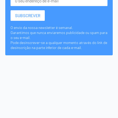
O envio da nossa newsletter é semanal.
Garantimos que nunca enviaremos publicidade ou spam para
o seu e-mail.
Pode desinscrever-se a qualquer momento através do link de
desinscrição na parte inferior de cada e-mail.