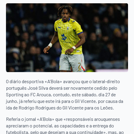
O diário desportiva «A’Bola» avançou que o lateral-direito
português José Silva deverá ser novamente cedido pelo
Sporting ao FC Arouca, contudo, este sábado, dia 27 de
junho, já referiu que este irá para o Gil Vicente, por causa da
ida de Rodrigo Rodrigues do Gil Vicente para os Leões.
Referia o jornal «A’Bola» que «responsáveis arouquenses
apreciaram o potencial, as capacidades e a entrega do
futebolista, pelo que desejam a sua continuidade», mas, ao