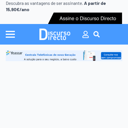
Search
Descubra as vantagens de ser assinante.
A partir de
for:
15,90€/ano
Search
for: