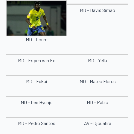
MD – David Simão
MD – Loum
MD – Espen van Ee
MD – Yellu
MD – Fukui
MD – Mateo Flores
MD – Lee Hyunju
MD – Pablo
MD – Pedro Santos
AV – Djouahra