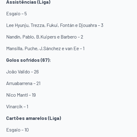
Assistências (Liga)
Esgaio – 5
Lee Hyunju, Trezza, Fukui, Fontán e Djouahra – 3
Nandín, Pablo, B.Kuipers e Barbero – 2
Mansilla, Puche, J.Sánchez e van Ee – 1
Golos sofridos (67):
João Valido – 26
Arruabarrena – 21
Nico Mantl – 19
Vinarcik – 1
Cartões amarelos (Liga)
Esgaio – 10