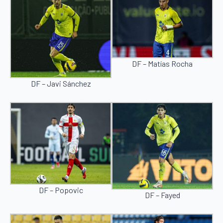
DF – Matías Rocha
DF – Javi Sánchez
DF – Popovic
DF – Fayed