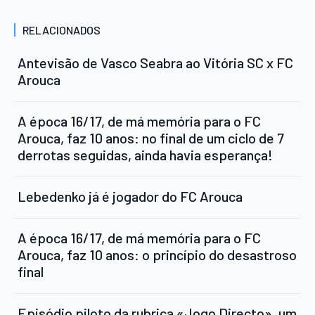
RELACIONADOS
Antevisão de Vasco Seabra ao Vitória SC x FC
Arouca
A época 16/17, de má memória para o FC
Arouca, faz 10 anos: no final de um ciclo de 7
derrotas seguidas, ainda havia esperança!
Lebedenko já é jogador do FC Arouca
A época 16/17, de má memória para o FC
Arouca, faz 10 anos: o princípio do desastroso
final
Episódio piloto da rubrica «Jogo Directo», um