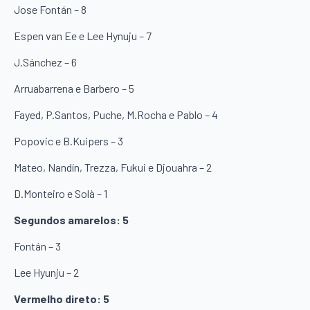
Jose Fontán – 8
Espen van Ee e Lee Hynuju – 7
J.Sánchez – 6
Arruabarrena e Barbero – 5
Fayed, P.Santos, Puche, M.Rocha e Pablo – 4
Popovic e B.Kuipers – 3
Mateo, Nandín, Trezza, Fukui e Djouahra – 2
D.Monteiro e Solà – 1
Segundos amarelos: 5
Fontán – 3
Lee Hyunju – 2
Vermelho direto: 5