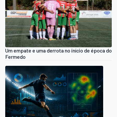
Um empate e uma derrota no início de época do
Fermedo