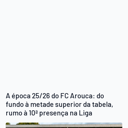
A época 25/26 do FC Arouca: do
fundo à metade superior da tabela,
rumo à 10ª presença na Liga