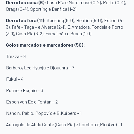
Derrotas casa (6):
Casa Pia e Moreirense (0-2), Porto (0-4),
Braga (0-4), Sporting e Benfica (1-2)
Derrotas fora (11):
Sporting (6-0), Benfica (5-0), Estoril (4-
3), Fafe – Taça – e Alverca (2-1), E.Amadora, Tondela e Porto
(3-1), Casa Pia (3-2), Famalicão e Braga (1-0)
Golos marcados e marcadores (50):
Trezza – 9
Barbero, Lee Hyunju e Djouahra – 7
Fukui – 4
Puche e Esgaio – 3
Espen van Ee e Fontán – 2
Nandín, Pablo, Popovic e B.Kuipers – 1
Autogolo de Abdu Conté (Casa Pia) e Lomboto (Rio Ave) – 1