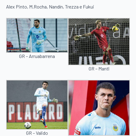
Alex Pinto, M.Rocha, Nandín, Trezza e Fukui
GR – Arruabarrena
GR – Mantl
GR – Valido