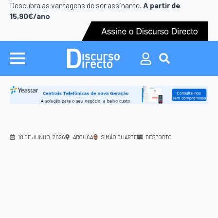
Search
Descubra as vantagens de ser assinante.
A partir de
for:
15,90€/ano
Search
for:
18 DE JUNHO, 2026
AROUCA
SIMÃO DUARTE
DESPORTO