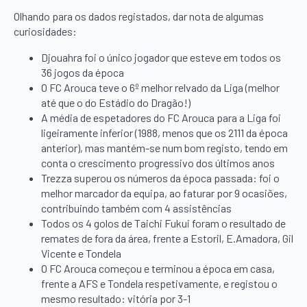
Olhando para os dados registados, dar nota de algumas
curiosidades:
Djouahra foi o único jogador que esteve em todos os
36 jogos da época
O FC Arouca teve o 6º melhor relvado da Liga (melhor
até que o do Estádio do Dragão!)
A média de espetadores do FC Arouca para a Liga foi
ligeiramente inferior (1988, menos que os 2111 da época
anterior), mas mantém-se num bom registo, tendo em
conta o crescimento progressivo dos últimos anos
Trezza superou os números da época passada: foi o
melhor marcador da equipa, ao faturar por 9 ocasiões,
contribuindo também com 4 assistências
Todos os 4 golos de Taichi Fukui foram o resultado de
remates de fora da área, frente a Estoril, E.Amadora, Gil
Vicente e Tondela
O FC Arouca começou e terminou a época em casa,
frente a AFS e Tondela respetivamente, e registou o
mesmo resultado: vitória por 3-1