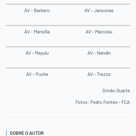
AV – Barbero
AV – Jansonas
AV – Mansilla
AV – Marozau
AV – Mayulu
AV – Nandín
AV – Puche
AV – Trezza
Simão Duarte
Fotos: Pedro Fontes – FCA
SOBRE O AUTOR