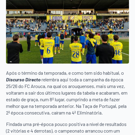
Após o término da temporada, e como tem sido habitual, o
Discurso Directo
relembra aqui toda a campanha da época
25/26 do FC Arouca, na qual os arouquenses, mais uma vez,
voltaram a sair dos últimos lugares da tabela e acabaram, em
estado de graça, num 8º lugar, cumprindo a meta de fazer
melhor que na temporada anterior. Na Taça de Portugal, pela
2ª época consecutiva, caíram na 4ª Eliminatória.
Findada uma pré-época pouco positiva a nível de resultados
(2 vitórias e 4 derrotas), o campeonato arrancou com um