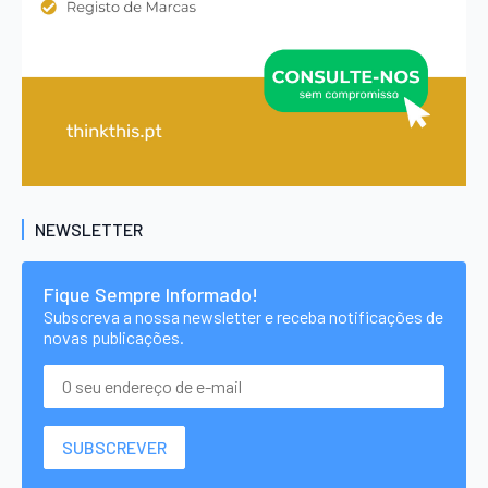
NEWSLETTER
Fique Sempre Informado!
Subscreva a nossa newsletter e receba notificações de
novas publicações.