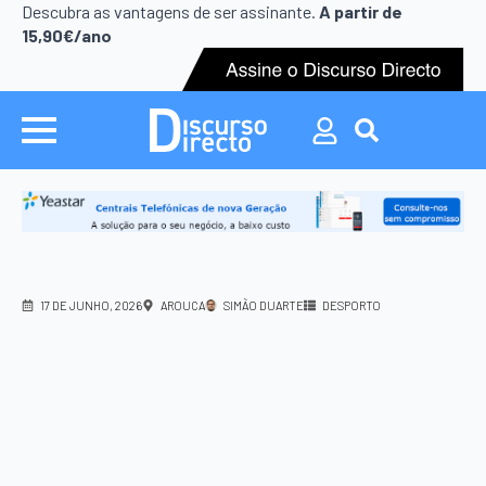
Descubra as vantagens de ser assinante.
A partir de
15,90€/ano
Search
for:
17 DE JUNHO, 2026
AROUCA
SIMÃO DUARTE
DESPORTO