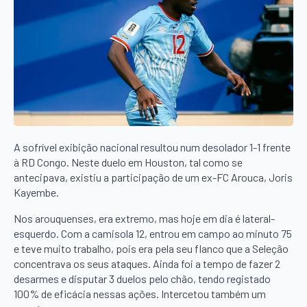
A sofrível exibição nacional resultou num desolador 1-1 frente
à RD Congo. Neste duelo em Houston, tal como se
antecipava, existiu a participação de um ex-FC Arouca, Joris
Kayembe.
Nos arouquenses, era extremo, mas hoje em dia é lateral-
esquerdo. Com a camisola 12, entrou em campo ao minuto 75
e teve muito trabalho, pois era pela seu flanco que a Seleção
concentrava os seus ataques. Ainda foi a tempo de fazer 2
desarmes e disputar 3 duelos pelo chão, tendo registado
100% de eficácia nessas ações. Intercetou também um