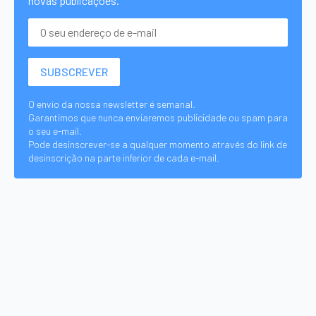
novas publicações.
O envio da nossa newsletter é semanal.
Garantimos que nunca enviaremos publicidade ou spam para
o seu e-mail.
Pode desinscrever-se a qualquer momento através do link de
desinscrição na parte inferior de cada e-mail.