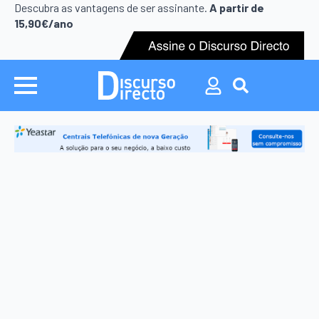
Search
Descubra as vantagens de ser assinante.
A partir de
for:
15,90€/ano
Search
for: