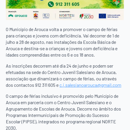
O Município de Arouca volta a promover o campo de férias
para crianças e jovens com deficiência. Vai decorrer de 1 de
julho a 28 de agosto, nas instalações da Escola Básica de
Arouca e destina-se a crianças e jovens com deficiência e
idades compreendidas entre os 6 e os 18 anos.
As inscrições decorrem até dia 24 de junho e podem ser
efetuadas na sede do Centro Juvenil Salesiano de Arouca,
associação que dinamizará o campo de férias, ou através
dos contactos 912 311 605 e
c.j.salesianoarouca@gmail.com
O campo de férias inclusivo é promovido pelo Município de
Arouca em parceria com o Centro Juvenil Salesiano e o
Agrupamento de Escolas de Arouca. Decorre no âmbito dos
Programas Intermunicipais de Promoção do Sucesso
Escolar (PIPSE), integrados no programa regional NORTE
2030.