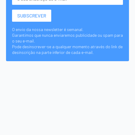
O envio da nossa newsletter é semanal.
Garantimos que nunca enviaremos publicidade ou spam para
o seu e-mail.
Pode desinscrever-se a qualquer momento através do link de
desinscrição na parte inferior de cada e-mail.