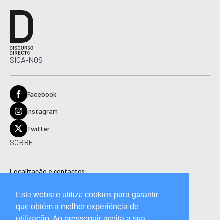
SIGA-NOS
Facebook
Instagram
Twitter
SOBRE
Localização e contactos
Estatuto editorial
Este website utiliza cookies para garantir
Ficha técnica
que obtém a melhor experiência de
Manual de boas práticas editoriais e código de conduta
utilização. Ao prosseguir aceita a sua