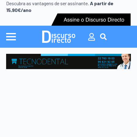
Search
Descubra as vantagens de ser assinante.
A partir de
for:
15,90€/ano
Search
for: