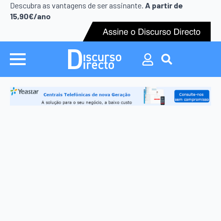
Search
Descubra as vantagens de ser assinante.
A partir de
for:
15,90€/ano
Search
for: