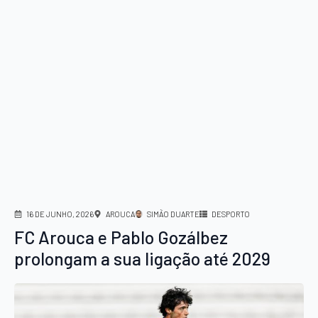
16 DE JUNHO, 2026
AROUCA
SIMÃO DUARTE
DESPORTO
FC Arouca e Pablo Gozálbez
prolongam a sua ligação até 2029