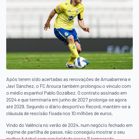
Após terem sido acertadas as renovações de Arruabarrena e
Javi Sánchez, o FC Arouca também prolongou o vínculo com
o médio espanhol Pablo Gozálbez. O contrato assinado em
2024 e que terminaria em junho de 2027 prolonga-se agora
até 2029. Segundo o diário desportivo Record, mantém-se a
cláusula de rescisão fixada nos 10 milhões de euros.
Vindo do Valência no verão de 2024, num negócio fechado em
regime de partilha de passe, não conseguiu mostrar o seu
melhor futebol com regularidade nessa 1ª temporada,