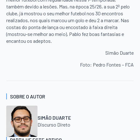
também devido a lesões. Mas, na época 25/26, a sua 2ª pelo
clube, já mostrou o seu melhor futebol nos 30 encontros
realizados, nos quais marcou um golo e deu 2 a marcar. Nas
costas do ponta de lança ou encostado à faixa direita
(mostrou-se melhor ao meio), Pablo fez boas fantasias e
encantou os adeptos.
Simão Duarte
Foto: Pedro Fontes – FCA
SOBRE O AUTOR
SIMÃO DUARTE
Discurso Direto
PARTILHE ESTE ARTIGO