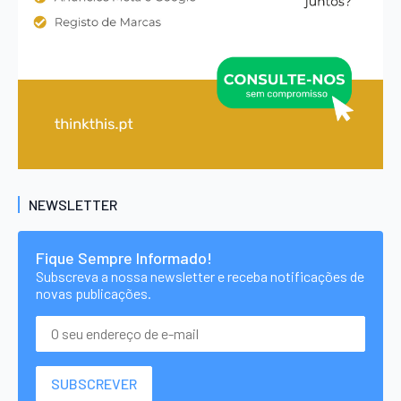
NEWSLETTER
Fique Sempre Informado!
Subscreva a nossa newsletter e receba notificações de
novas publicações.