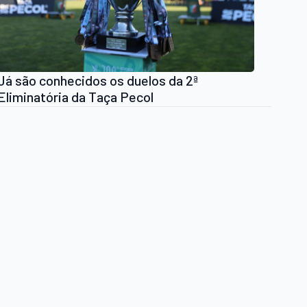
Já são conhecidos os duelos da 2ª
Eliminatória da Taça Pecol