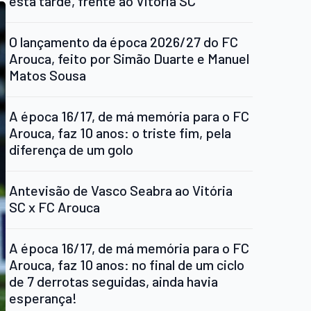
esta tarde, frente ao Vitória SC
O lançamento da época 2026/27 do FC
Arouca, feito por Simão Duarte e Manuel
Matos Sousa
A época 16/17, de má memória para o FC
Arouca, faz 10 anos: o triste fim, pela
diferença de um golo
Antevisão de Vasco Seabra ao Vitória
SC x FC Arouca
A época 16/17, de má memória para o FC
Arouca, faz 10 anos: no final de um ciclo
de 7 derrotas seguidas, ainda havia
esperança!