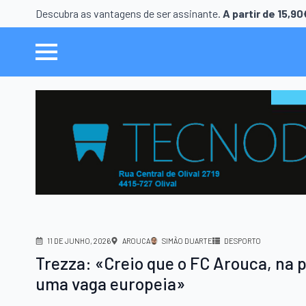
Descubra as vantagens de ser assinante.
A partir de 15,9
11 DE JUNHO, 2026
AROUCA
SIMÃO DUARTE
DESPORTO
Trezza: «Creio que o FC Arouca, na 
uma vaga europeia»