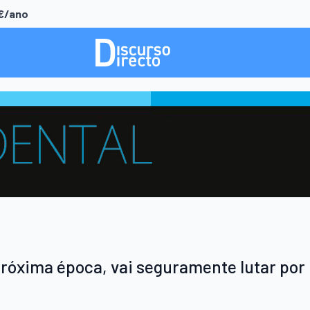
0€/ano
próxima época, vai seguramente lutar por