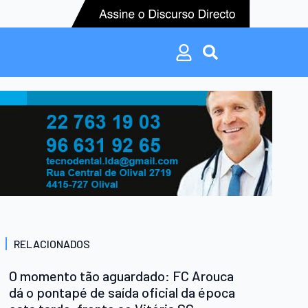
Search
for:
Search
for:
RELACIONADOS
O momento tão aguardado: FC Arouca
dá o pontapé de saída oficial da época