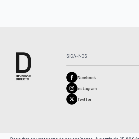
SIGA-NOS
Facebook
Instagram
Twitter
Descubra as vantagens de ser assinante.
A partir de 15,90€/