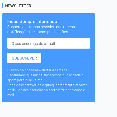
NEWSLETTER
Fique Sempre Informado!
Subscreva a nossa newsletter e receba
notificações de novas publicações.
O envio da nossa newsletter é semanal.
Garantimos que nunca enviaremos publicidade ou
spam para o seu e-mail.
Pode desinscrever-se a qualquer momento através
do link de desinscrição na parte inferior de cada e-
mail.