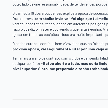
outro lado dá-me responsabilidade, de ter de render, porqu
O camisola 19 dos arouquenses explica a época de sucesso
fruto de «
muito trabalho invisível, foi algo que fui me
versatilidade tática, tendo jogado em diferentes posições 
faço o que diz o mister e vou vendo o que falta à equipa. 
ajudar em todas as posições e isso era muito importante pa
O sonho europeu continua bem vivo, dado que, ao falar da p
próxima época, vai seguramente lutar por uma vaga e
Tem mais um ano de contrato com o clube e vai sendo fala
qualquer cenário: «
Estou aberto a tudo, mas seria lind
nível superior. Sinto-me preparado e tenho trabalhad