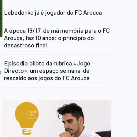
Lebedenko já é jogador do FC Arouca
A época 16/17, de má memória para o FC
Arouca, faz 10 anos: o princípio do
desastroso final
Episódio piloto da rubrica «Jogo
Directo», um espaço semanal de
e
rescaldo aos jogos do FC Arouca
a