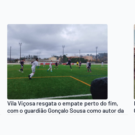
Vila Viçosa resgata o empate perto do fim,
com o guardião Gonçalo Sousa como autor da
assistência (1-1)