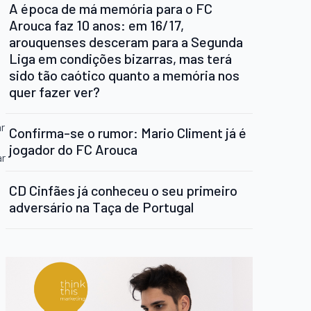
A época de má memória para o FC
Arouca faz 10 anos: em 16/17,
O
arouquenses desceram para a Segunda
Liga em condições bizarras, mas terá
sido tão caótico quanto a memória nos
quer fazer ver?
ar
Confirma-se o rumor: Mario Climent já é
jogador do FC Arouca
ar
CD Cinfães já conheceu o seu primeiro
adversário na Taça de Portugal