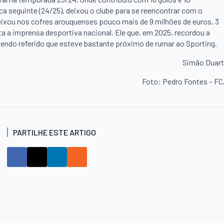
ca seguinte (24/25), deixou o clube para se reencontrar com o
deixou nos cofres arouquenses pouco mais de 9 milhões de euros, 3
a a imprensa desportiva nacional. Ele que, em 2025, recordou a
endo referido que esteve bastante próximo de rumar ao Sporting.
Simão Duar
Foto: Pedro Fontes – F
PARTILHE ESTE ARTIGO