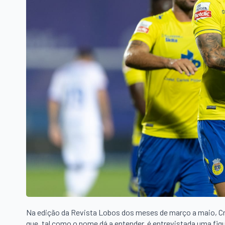
Na edição da Revista Lobos dos meses de março a maio, Cr
que, tal como o nome dá a entender, é entrevistada uma fi