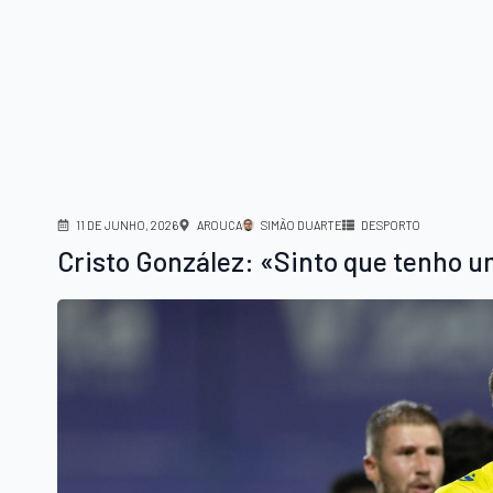
11 DE JUNHO, 2026
AROUCA
SIMÃO DUARTE
DESPORTO
Cristo González: «Sinto que tenho u