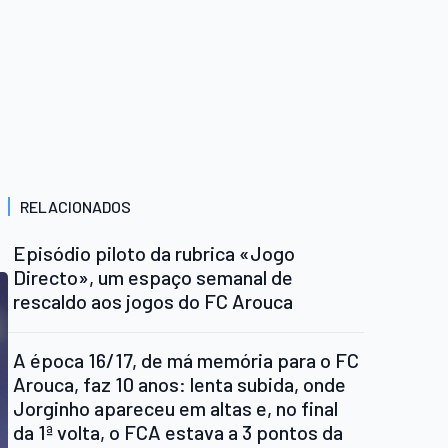
RELACIONADOS
Episódio piloto da rubrica «Jogo
Directo», um espaço semanal de
rescaldo aos jogos do FC Arouca
A época 16/17, de má memória para o FC
Arouca, faz 10 anos: lenta subida, onde
Jorginho apareceu em altas e, no final
da 1ª volta, o FCA estava a 3 pontos da