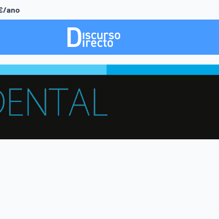
0€/ano