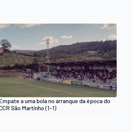
Empate a uma bola no arranque da época do
CCR São Martinho (1-1)