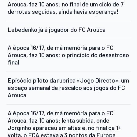
Arouca, faz 10 anos: no final de um ciclo de 7
derrotas seguidas, ainda havia esperança!
Lebedenko já é jogador do FC Arouca
A época 16/17, de má memória para o FC
Arouca, faz 10 anos: o princípio do desastroso
final
Episódio piloto da rubrica «Jogo Directo», um
espaço semanal de rescaldo aos jogos do FC
Arouca
A época 16/17, de má memória para o FC
Arouca, faz 10 anos: lenta subida, onde
Jorginho apareceu em altas e, no final da 1ª
volta, o FCA estava a 3 pontos da Europa