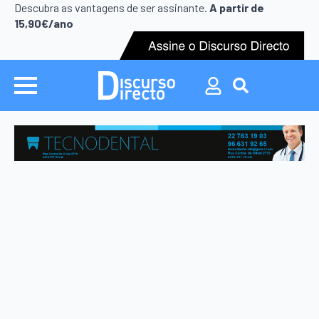
Search
Descubra as vantagens de ser assinante.
A partir de
for:
15,90€/ano
Search
for: