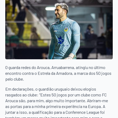
O guarda redes do Arouca, Arruabarrena, atingiu no último
encontro contra o Estrela da Amadora, a marca dos 50 jogos
pelo clube.
Em declarações, o guardião uruguaio deixou elogios
rasgados ao clube: “Estes 50 jogos por um clube como FC
Arouca são, para mim, algo muito importante. Abriram-me
as portas para a minha primeira experiência na Europa. A
juntar a isso, a qualificação para a Conference League foi
também um marco muito importante para mim e para a