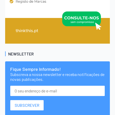
NEWSLETTER
Fique Sempre Informado!
Subscreva a nossa newsletter e receba notificações de
novas publicações.