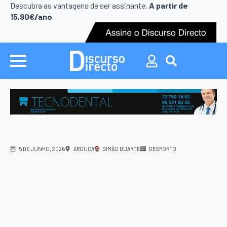
Search
Descubra as vantagens de ser assinante.
A partir de
for:
15,90€/ano
Search
for:
5 DE JUNHO, 2026
AROUCA
SIMÃO DUARTE
DESPORTO